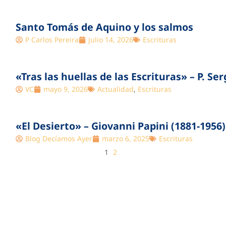
Santo Tomás de Aquino y los salmos
P Carlos Pereira
julio 14, 2026
Escrituras
«Tras las huellas de las Escrituras» – P. Se
VC
mayo 9, 2026
Actualidad
,
Escrituras
«El Desierto» – Giovanni Papini (1881-1956)
Blog Decíamos Ayer
marzo 6, 2025
Escrituras
1
2