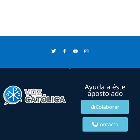
Ayuda a éste
apostolado
Colaborar
Contacto