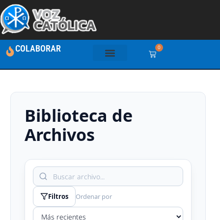
COLABORAR
0
Biblioteca de
Archivos
Filtros
Ordenar por