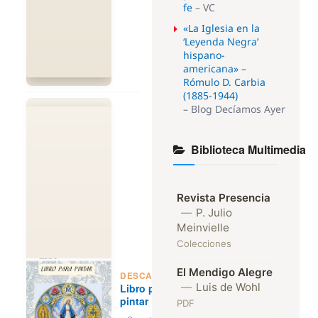
fe
– VC
«La Iglesia en la
‘Leyenda Negra’
hispano-
americana» –
Rómulo D. Carbia
(1885-1944)
– Blog Decíamos Ayer
Biblioteca Multimedia
Revista Presencia
—
P. Julio
Meinvielle
Colecciones
El Mendigo Alegre
DESCARGAS:
—
Luis de Wohl
Libro para
pintar
PDF