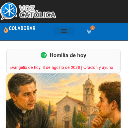
COLABORAR
0
Homilía de hoy
Evangelio de hoy, 8 de agosto de 2026 | Oración y ayuno