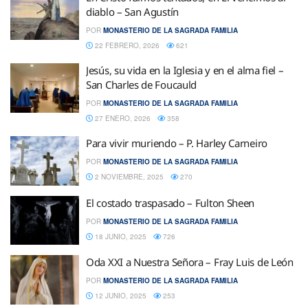
diablo – San Agustín
POR
MONASTERIO DE LA SAGRADA FAMILIA
22 FEBRERO, 2026
621
Jesús, su vida en la Iglesia y en el alma fiel –
San Charles de Foucauld
POR
MONASTERIO DE LA SAGRADA FAMILIA
27 ENERO, 2026
358
Para vivir muriendo – P. Harley Carneiro
POR
MONASTERIO DE LA SAGRADA FAMILIA
2 NOVIEMBRE, 2025
270
El costado traspasado – Fulton Sheen
POR
MONASTERIO DE LA SAGRADA FAMILIA
18 JUNIO, 2025
726
Oda XXI a Nuestra Señora – Fray Luis de León
POR
MONASTERIO DE LA SAGRADA FAMILIA
12 JUNIO, 2025
253