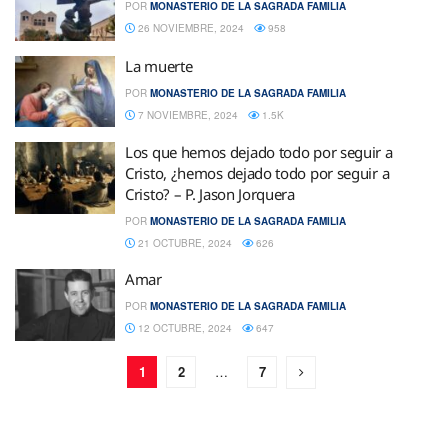
POR
MONASTERIO DE LA SAGRADA FAMILIA
26 NOVIEMBRE, 2024
958
La muerte
POR
MONASTERIO DE LA SAGRADA FAMILIA
7 NOVIEMBRE, 2024
1.5K
Los que hemos dejado todo por seguir a
Cristo, ¿hemos dejado todo por seguir a
Cristo? – P. Jason Jorquera
POR
MONASTERIO DE LA SAGRADA FAMILIA
21 OCTUBRE, 2024
626
Amar
POR
MONASTERIO DE LA SAGRADA FAMILIA
12 OCTUBRE, 2024
647
1
2
…
7