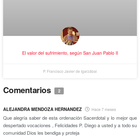
El valor del sufrimiento, según San Juan Pablo II
P. Francisco Javier de Igarzábal
Comentarios
2
ALEJANDRA MENDOZA HERNANDEZ
Hace 7 meses
Que alegría saber de esta ordenación Sacerdotal y lo mejor que
despertado vocaciones , Felicidades P. Diego a usted y a todo su
comunidad Dios les bendiga y proteja