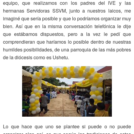
equipo, que realizamos con los padres del IVE y las
hermanas Servidoras SSVM, junto a nuestros laicos, me
imaginé que sería posible y que lo podríamos organizar muy
bien. Así que en la misma conversación telefónica le dije
que estábamos dispuestos, pero a la vez le pedí que
comprendieran que haríamos lo posible dentro de nuestras
humildes posibilidades, de una parroquia de las más pobres
de la diócesis como es Ushetu.
Lo que hace que uno se plantee si puede o no puede