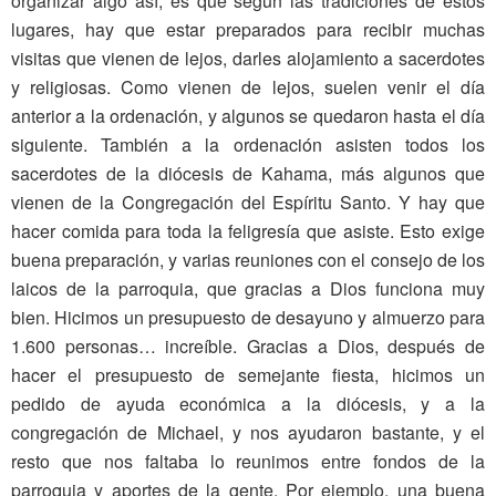
organizar algo así, es que según las tradiciones de estos
lugares, hay que estar preparados para recibir muchas
visitas que vienen de lejos, darles alojamiento a sacerdotes
y religiosas. Como vienen de lejos, suelen venir el día
anterior a la ordenación, y algunos se quedaron hasta el día
siguiente. También a la ordenación asisten todos los
sacerdotes de la diócesis de Kahama, más algunos que
vienen de la Congregación del Espíritu Santo. Y hay que
hacer comida para toda la feligresía que asiste. Esto exige
buena preparación, y varias reuniones con el consejo de los
laicos de la parroquia, que gracias a Dios funciona muy
bien. Hicimos un presupuesto de desayuno y almuerzo para
1.600 personas… increíble. Gracias a Dios, después de
hacer el presupuesto de semejante fiesta, hicimos un
pedido de ayuda económica a la diócesis, y a la
congregación de Michael, y nos ayudaron bastante, y el
resto que nos faltaba lo reunimos entre fondos de la
parroquia y aportes de la gente. Por ejemplo, una buena