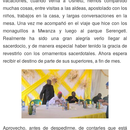
vacaciones, cuando venía a Ushetu, hemos compartido
muchas cosas, entre visitas a las aldeas, apostolado con los
niños, trabajos en la casa, y largas conversaciones en la
mesa. Una vez me acompañó en el viaje que hice con los
monaguillos a Mwanza y luego al parque Serengeti.
Realmente ha sido una gran alegría verlo llegar al
sacerdocio, y de manera especial haber tenido la gracia de
revestirlo con los ornamentos sacerdotales. Ahora espera
recibir el destino de parte de sus superiores, a fin de mes.
Aprovecho, antes de despedirme, de contarles que está