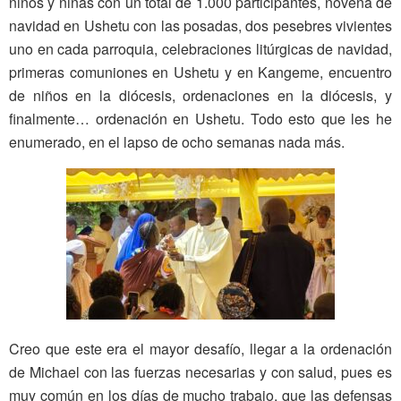
niños y niñas con un total de 1.000 participantes, novena de
navidad en Ushetu con las posadas, dos pesebres vivientes
uno en cada parroquia, celebraciones litúrgicas de navidad,
primeras comuniones en Ushetu y en Kangeme, encuentro
de niños en la diócesis, ordenaciones en la diócesis, y
finalmente… ordenación en Ushetu. Todo esto que les he
enumerado, en el lapso de ocho semanas nada más.
Creo que este era el mayor desafío, llegar a la ordenación
de Michael con las fuerzas necesarias y con salud, pues es
muy común en los días de mucho trabajo, que las defensas