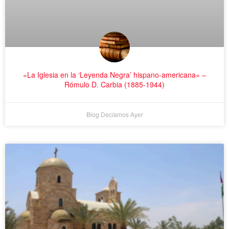
«La Iglesia en la ‘Leyenda Negra’ hispano-americana» –
Rómulo D. Carbia (1885-1944)
Blog Decíamos Ayer