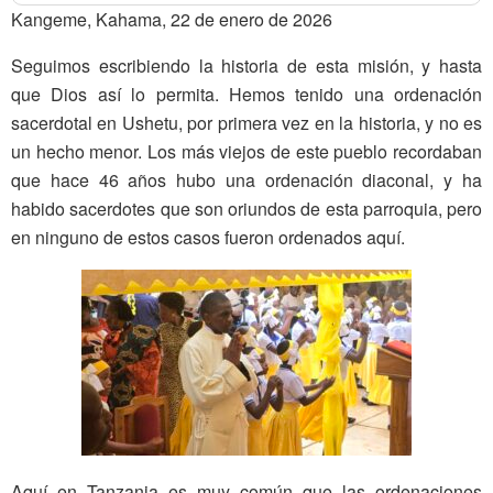
Kangeme, Kahama, 22 de enero de 2026
Seguimos escribiendo la historia de esta misión, y hasta
que Dios así lo permita. Hemos tenido una ordenación
sacerdotal en Ushetu, por primera vez en la historia, y no es
un hecho menor. Los más viejos de este pueblo recordaban
que hace 46 años hubo una ordenación diaconal, y ha
habido sacerdotes que son oriundos de esta parroquia, pero
en ninguno de estos casos fueron ordenados aquí.
Aquí en Tanzania es muy común que las ordenaciones