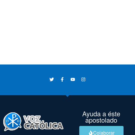
Ayuda a éste
apostolado
Colaborar