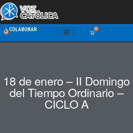
COLABORAR
0
18 de enero – II Domingo
del Tiempo Ordinario –
CICLO A