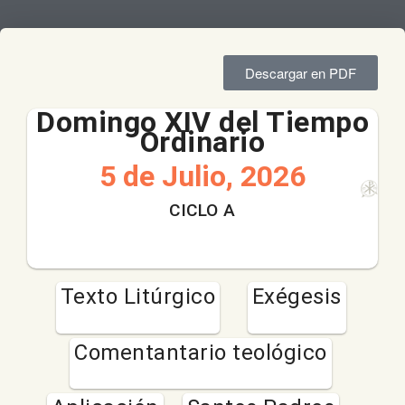
Descargar en PDF
Domingo XIV del Tiempo
Ordinario
5 de Julio, 2026
CICLO A
Texto Litúrgico
Exégesis
Comentantario teológico