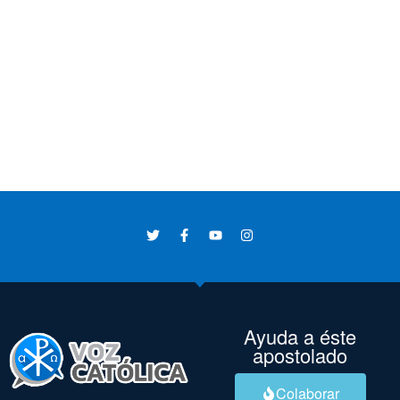
Ayuda a éste
apostolado
Colaborar