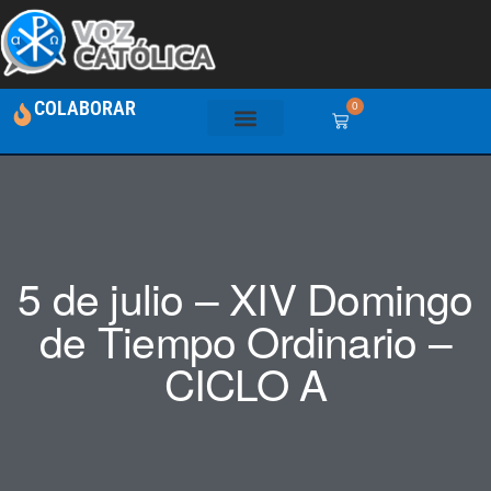
COLABORAR
0
5 de julio – XIV Domingo
de Tiempo Ordinario –
CICLO A