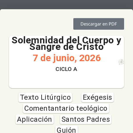
Descargar en PDF
Solemnidad del Cuerpo y
Sangre de Cristo
7 de junio, 2026
CICLO A
Texto Litúrgico
Exégesis
Comentantario teológico
Aplicación
Santos Padres
Guión