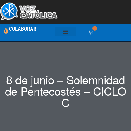
COLABORAR
0
8 de junio – Solemnidad
de Pentecostés – CICLO
C