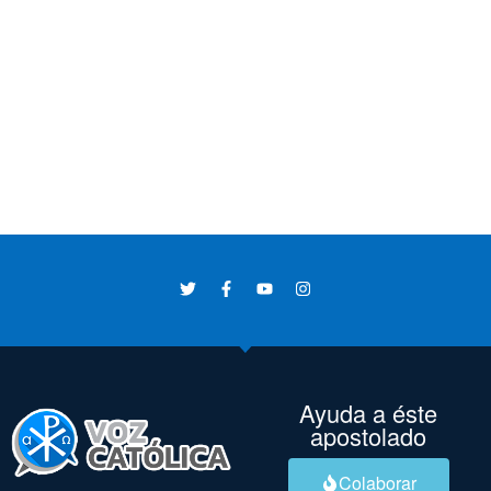
Ayuda a éste
apostolado
Colaborar