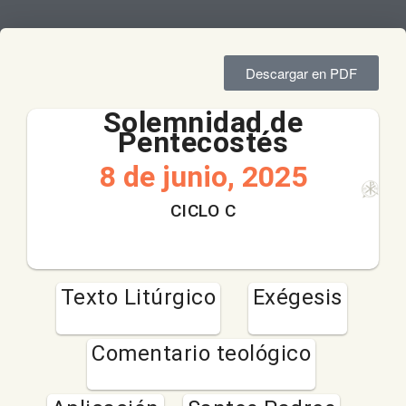
Descargar en PDF
Solemnidad de
Pentecostés
8 de junio, 2025
CICLO C
Texto Litúrgico
Exégesis
Comentario teológico