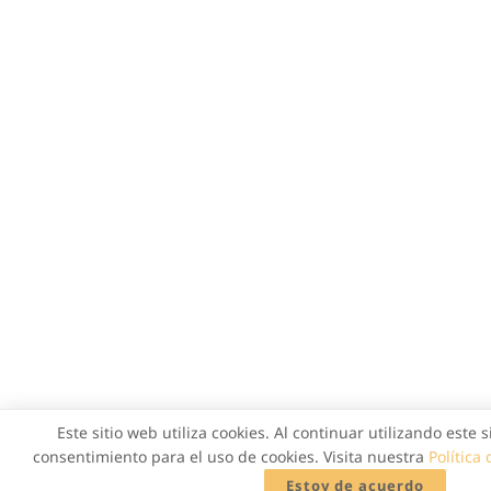
Este sitio web utiliza cookies. Al continuar utilizando este 
consentimiento para el uso de cookies. Visita nuestra
Política
Estoy de acuerdo