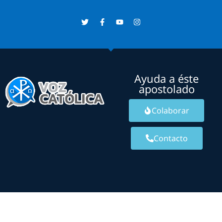
Ayuda a éste
apostolado
Colaborar
Contacto