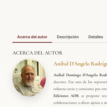
Acerca del autor
Descripción
Detalles
ACERCA DEL AUTOR
Aníbal D’Angelo Rodríg
Aníbal Domingo D’Angelo Rodríg
docente. Fue uno de los represe
esfuerzo serio y constante por ent
Ediciones ADR
se propone recop
colaboraciones a obras ajenas a m