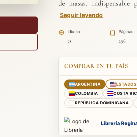
de masas. Indispensable 
Seguir leyendo
Idioma
Páginas
es
296
COMPRAR EN TU PAÍS
ARGENTINA
ESTADOS
COLOMBIA
COSTA RI
REPÚBLICA DOMINICANA
Librería Regin