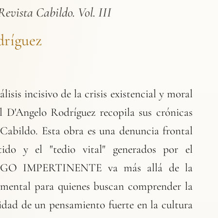
Revista Cabildo. Vol. III
dríguez
lisis incisivo de la crisis existencial y moral
l D'Angelo Rodríguez recopila sus crónicas
Cabildo. Esta obra es una denuncia frontal
ido y el "tedio vital" generados por el
STIGO IMPERTINENTE va más allá de la
damental para quienes buscan comprender la
idad de un pensamiento fuerte en la cultura