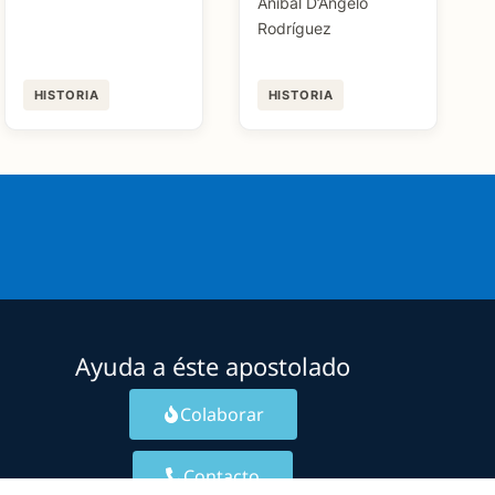
Aníbal D’Angelo
Rodríguez
HISTORIA
HISTORIA
Ayuda a éste apostolado
Colaborar
Contacto