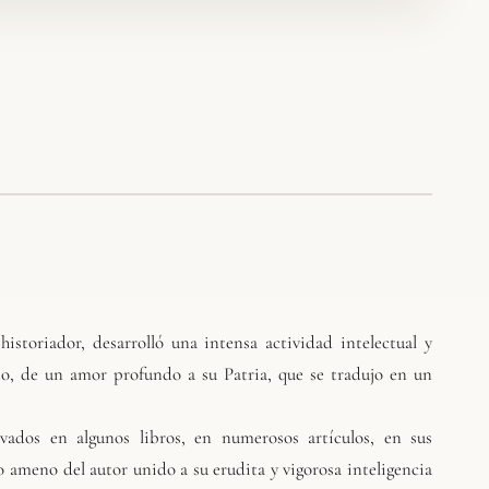
istoriador, desarrolló una intensa actividad intelectual y
to, de un amor profundo a su Patria, que se tradujo en un
vados en algunos libros, en numerosos artículos, en sus
lo ameno del autor unido a su erudita y vigorosa inteligencia