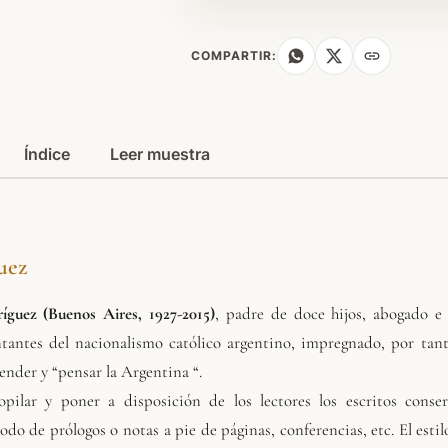
COMPARTIR:
Índice
Leer muestra
uez
uez (Buenos Aires, 1927-2015)
, padre de doce hijos, abogado e h
ntantes del nacionalismo católico argentino, impregnado, por tan
ender y “pensar la Argentina “.
ilar y poner a disposición de los lectores los escritos conser
odo de prólogos o notas a pie de páginas, conferencias, etc. El esti