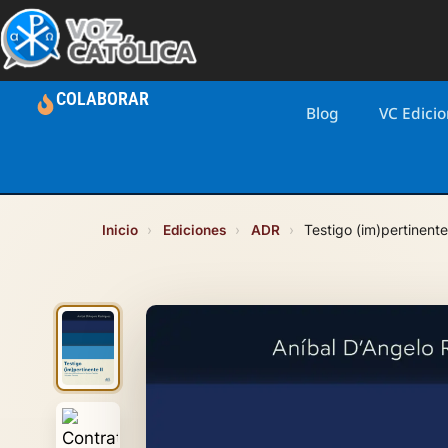
COLABORAR
Blog
VC Edici
Inicio
›
Ediciones
›
ADR
›
Testigo (im)pertinente 