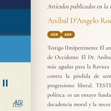
Artículos publicados en la 
Aníbal D’Angelo Ro
ADR
ADR
Testigo (Im)pertinente El aná
de Occidente. El Dr. Aníba
más agudas para la Revista 
contra la pérdida de sent
progresismo liberal. TE
política: es un ensayo fun
decadencia moral y la neces