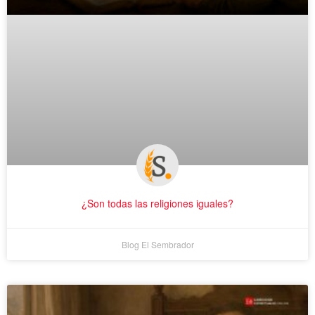
¿Son todas las religiones iguales?
Blog El Sembrador