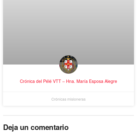
Crónica del Pélé VTT – Hna. María Esposa Alegre
Crónicas misioneras
Deja un comentario