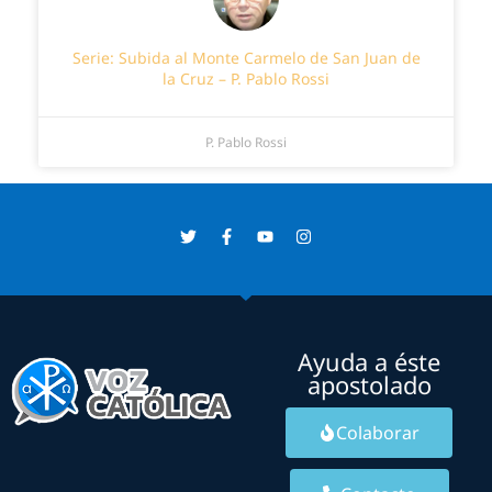
Serie: Subida al Monte Carmelo de San Juan de
la Cruz – P. Pablo Rossi
P. Pablo Rossi
Ayuda a éste
apostolado
Colaborar