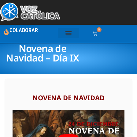
COLABORAR
0
Novena de
Navidad – Día IX
NOVENA DE NAVIDAD