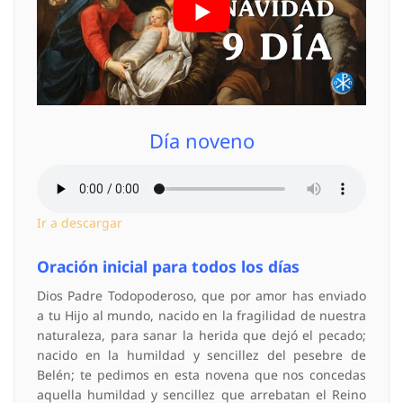
Día noveno
Ir a descargar
Oración inicial para todos los días
Dios Padre Todopoderoso, que por amor has enviado
a tu Hijo al mundo, nacido en la fragilidad de nuestra
naturaleza, para sanar la herida que dejó el pecado;
nacido en la humildad y sencillez del pesebre de
Belén; te pedimos en esta novena que nos concedas
aquella humildad y sencillez que arrebatan el Reino