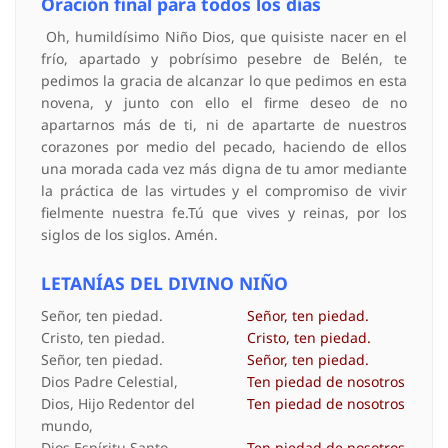
Oración final para todos los días
Oh, humildísimo Niño Dios, que quisiste nacer en el
frío, apartado y pobrísimo pesebre de Belén, te
pedimos la gracia de alcanzar lo que pedimos en esta
novena, y junto con ello el firme deseo de no
apartarnos más de ti, ni de apartarte de nuestros
corazones por medio del pecado, haciendo de ellos
una morada cada vez más digna de tu amor mediante
la práctica de las virtudes y el compromiso de vivir
fielmente nuestra fe.Tú que vives y reinas, por los
siglos de los siglos. Amén.
LETANÍAS DEL DIVINO NIÑO
Señor, ten piedad.
Señor, ten piedad.
Cristo, ten piedad.
Cristo, ten piedad.
Señor, ten piedad.
Señor, ten piedad.
Dios Padre Celestial,
Ten piedad de nosotros
Dios, Hijo Redentor del
Ten piedad de nosotros
mundo,
Dios Espíritu Santo,
Ten piedad de nosotros