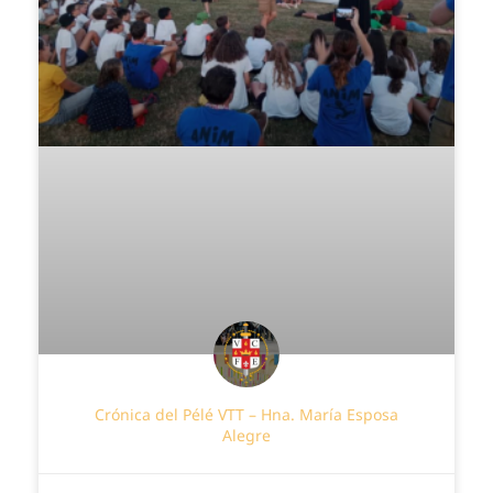
Crónica del Pélé VTT – Hna. María Esposa
Alegre