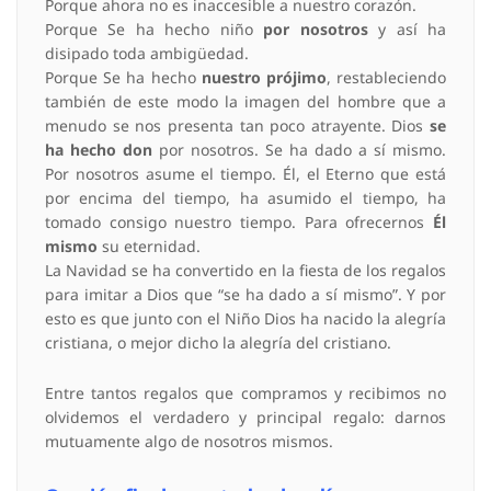
Porque ahora no es inaccesible a nuestro corazón.
Porque Se ha hecho niño
por nosotros
y así ha
disipado toda ambigüedad.
Porque Se ha hecho
nuestro prójimo
, restableciendo
también de este modo la imagen del hombre que a
menudo se nos presenta tan poco atrayente. Dios
se
ha hecho don
por nosotros. Se ha dado a sí mismo.
Por nosotros asume el tiempo. Él, el Eterno que está
por encima del tiempo, ha asumido el tiempo, ha
tomado consigo nuestro tiempo. Para ofrecernos
Él
mismo
su eternidad.
La Navidad se ha convertido en la fiesta de los regalos
para imitar a Dios que “se ha dado a sí mismo”. Y por
esto es que junto con el Niño Dios ha nacido la alegría
cristiana, o mejor dicho la alegría del cristiano.
Entre tantos regalos que compramos y recibimos no
olvidemos el verdadero y principal regalo: darnos
mutuamente algo de nosotros mismos.