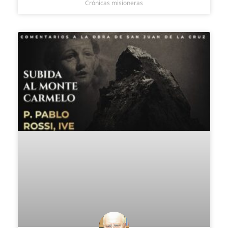
Crónicas misioneras