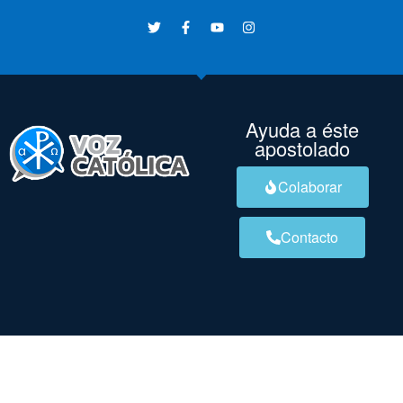
Ayuda a éste
apostolado
Colaborar
Contacto