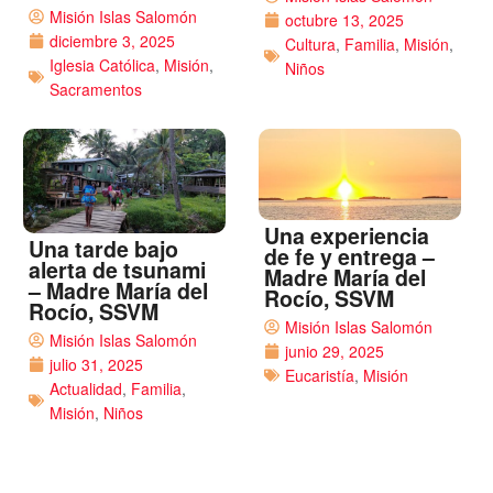
Misión Islas Salomón
octubre 13, 2025
diciembre 3, 2025
Cultura
,
Familia
,
Misión
,
Iglesia Católica
,
Misión
,
Niños
Sacramentos
Una experiencia
Una tarde bajo
de fe y entrega –
alerta de tsunami
Madre María del
– Madre María del
Rocío, SSVM
Rocío, SSVM
Misión Islas Salomón
Misión Islas Salomón
junio 29, 2025
julio 31, 2025
Eucaristía
,
Misión
Actualidad
,
Familia
,
Misión
,
Niños