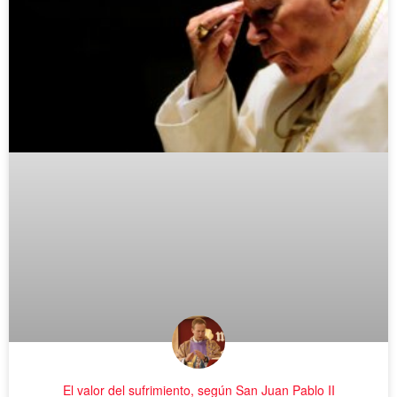
El valor del sufrimiento, según San Juan Pablo II