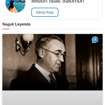
Misión Islas Salomón
Otros Post
Seguir Leyendo