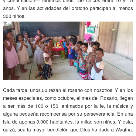
y confirmación— tenemos unos 150 chicos entre 10 y 15
años. Y en las actividades del oratorio participan al menos
300 niños.
Cada tarde, unos 50 rezan el rosario con nosotros. Y en los
meses especiales, como octubre, el mes del Rosario, llegan
a ser más de 100 o 150, animados por la fe, la música y
alguna pequeña recompensa por su perseverancia. En una
isla de apenas 3.000 habitantes, la mitad son niños. Y esta,
quizá, sea la mayor bendición que Dios ha dado a Wagina: