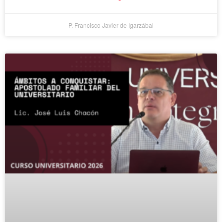
P. Francisco Javier de Igarzábal