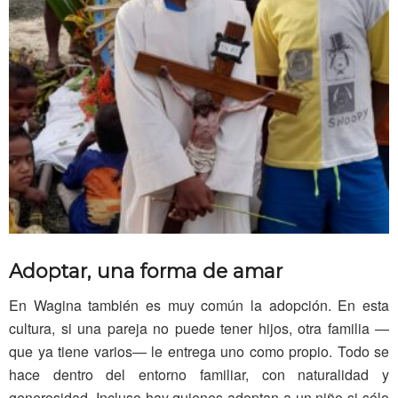
Adoptar, una forma de amar
En Wagina también es muy común la adopción. En esta
cultura, si una pareja no puede tener hijos, otra familia —
que ya tiene varios— le entrega uno como propio. Todo se
hace dentro del entorno familiar, con naturalidad y
generosidad. Incluso hay quienes adoptan a un niño si sólo