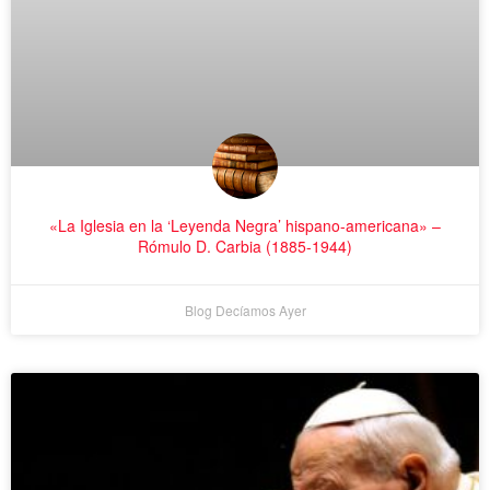
«La Iglesia en la ‘Leyenda Negra’ hispano-americana» –
Rómulo D. Carbia (1885-1944)
Blog Decíamos Ayer