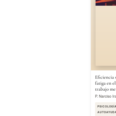
Eficiencia 
fatiga en el
trabajo me
P. Narciso Ir
PSICOLOGÍ
AUTOAYUD