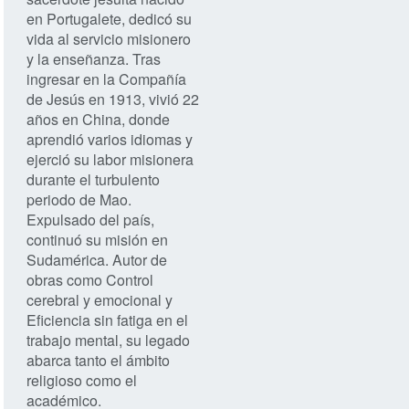
en Portugalete, dedicó su
vida al servicio misionero
y la enseñanza. Tras
ingresar en la Compañía
de Jesús en 1913, vivió 22
años en China, donde
aprendió varios idiomas y
ejerció su labor misionera
durante el turbulento
periodo de Mao.
Expulsado del país,
continuó su misión en
Sudamérica. Autor de
obras como Control
cerebral y emocional y
Eficiencia sin fatiga en el
trabajo mental, su legado
abarca tanto el ámbito
religioso como el
académico.