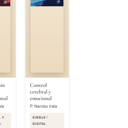
sin
Control
cerebral y
ntal
emocional
ala
P. Narciso Irala
A Y
KINDLE /
A
DIGITAL