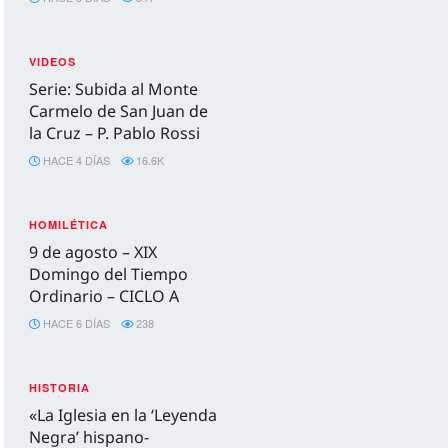
VIDEOS
Serie: Subida al Monte
Carmelo de San Juan de
la Cruz – P. Pablo Rossi
HACE 4 DÍAS
16.6K
HOMILÉTICA
9 de agosto – XIX
Domingo del Tiempo
Ordinario – CICLO A
HACE 6 DÍAS
238
HISTORIA
«La Iglesia en la ‘Leyenda
Negra’ hispano-