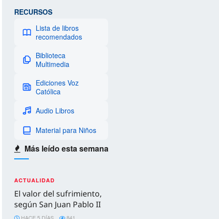
RECURSOS
Lista de libros
recomendados
Biblioteca
Multimedia
Ediciones Voz
Católica
Audio Libros
Material para Niños
Más leído esta semana
ACTUALIDAD
El valor del sufrimiento,
según San Juan Pablo II
HACE 5 DÍAS
841