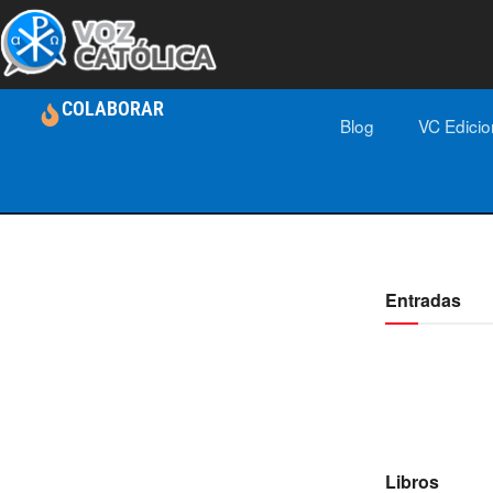
COLABORAR
Blog
VC Edici
Entradas
Libros