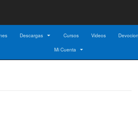
ones
Descargas
Cursos
Videos
Devocio
Mi Cuenta