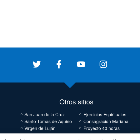
Otros sitios
San Juan de la Cruz
Ejercicios Espirituales
Santo Tomás de Aquino
Consagración Mariana
Virgen de Luján
Proyecto 40 horas
Cornelio Fabro
El Teólogo Responde