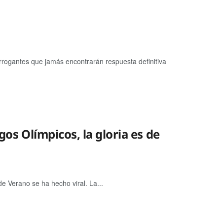
errogantes que jamás encontrarán respuesta definitiva
egos Olímpicos, la gloria es de
de Verano se ha hecho viral. La...