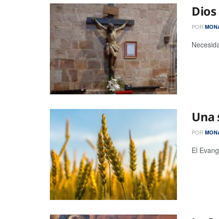
Dios 
POR
MONA
Necesida
Una 
POR
MONA
El Evang