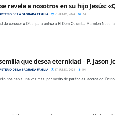
se revela a nosotros en su hijo Jesús: «
21 JUNIO, 2024
654
STERIO DE LA SAGRADA FAMILIA
d de conocer a Dios, para unirse a El Dom Columba Marmion Nuestra s
semilla que desea eternidad – P. Jason 
17 JUNIO, 2024
494
STERIO DE LA SAGRADA FAMILIA
elio nos habla una vez más, por medio de parábolas, acerca del Reino d