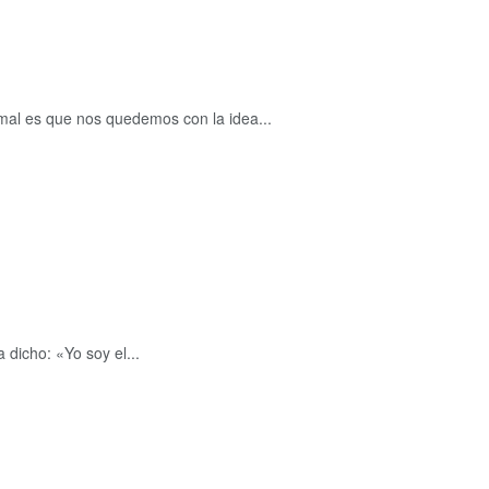
rmal es que nos quedemos con la idea...
 dicho: «Yo soy el...