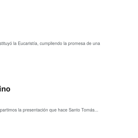
ituyó la Eucaristía, cumpliendo la promesa de una
ino
Compartimos la presentación que hace Santo Tomás...