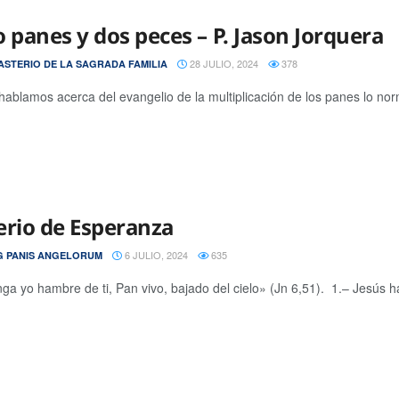
o panes y dos peces – P. Jason Jorquera
28 JULIO, 2024
378
STERIO DE LA SAGRADA FAMILIA
ablamos acerca del evangelio de la multiplicación de los panes lo no
erio de Esperanza
6 JULIO, 2024
635
 PANIS ANGELORUM
ga yo hambre de ti, Pan vivo, bajado del cielo» (Jn 6,51). 1.– Jesús ha