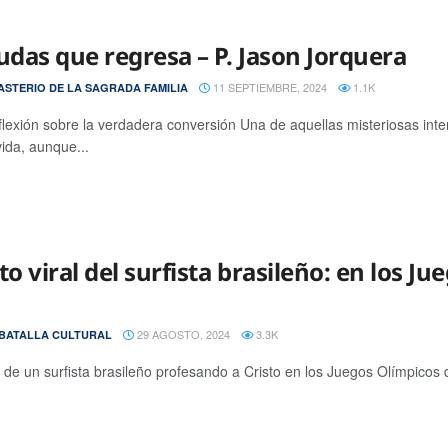
Judas que regresa – P. Jason Jorquera
11 SEPTIEMBRE, 2024
1.1K
STERIO DE LA SAGRADA FAMILIA
flexión sobre la verdadera conversión Una de aquellas misteriosas int
vida, aunque...
to viral del surfista brasileño: en los Ju
29 AGOSTO, 2024
3.3K
BATALLA CULTURAL
o de un surfista brasileño profesando a Cristo en los Juegos Olímpicos 