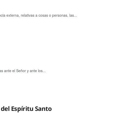
a externa, relativas a cosas o personas, las...
s ante el Señor y ante los...
del Espíritu Santo