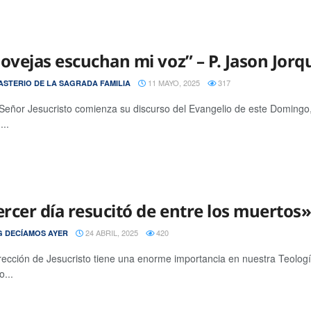
 ovejas escuchan mi voz” – P. Jason Jorq
11 MAYO, 2025
317
STERIO DE LA SAGRADA FAMILIA
Señor Jesucristo comienza su discurso del Evangelio de este Domingo,
...
tercer día resucitó de entre los muertos
24 ABRIL, 2025
420
 DECÍAMOS AYER
rección de Jesucristo tiene una enorme importancia en nuestra Teologí
o...