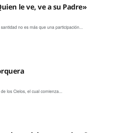
Quien le ve, ve a su Padre»
antidad no es más que una participación...
Jorquera
e los Cielos, el cual comienza...