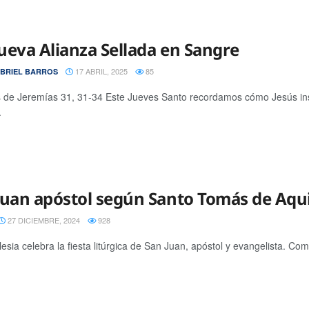
ueva Alianza Sellada en Sangre
17 ABRIL, 2025
85
ABRIEL BARROS
 de Jeremías 31, 31-34 Este Jueves Santo recordamos cómo Jesús inst
.
Juan apóstol según Santo Tomás de Aqu
27 DICIEMBRE, 2024
928
glesia celebra la fiesta litúrgica de San Juan, apóstol y evangelista. 