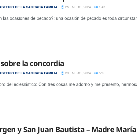
25 ENERO, 2024
1.4K
STERIO DE LA SAGRADA FAMILIA
 las ocasiones de pecado?: una ocasión de pecado es toda circunstanci
 sobre la concordia
23 ENERO, 2024
559
STERIO DE LA SAGRADA FAMILIA
libro del eclesiástico: Con tres cosas me adorno y me presento, hermosa
irgen y San Juan Bautista – Madre María 