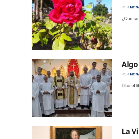
POR
MONA
¿Qué son
Algo
POR
MONA
Dice el 
La V