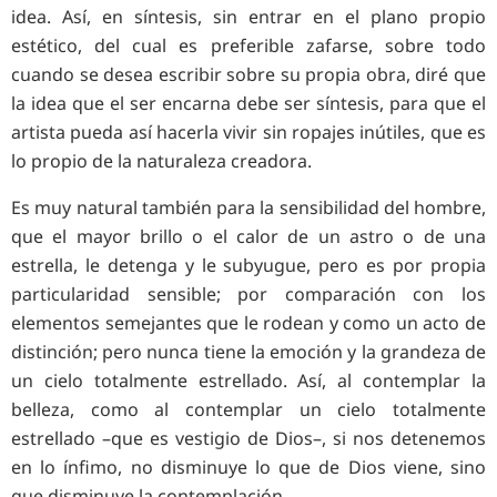
idea. Así, en síntesis, sin entrar en el plano propio
estético, del cual es preferible zafarse, sobre todo
cuando se desea escribir sobre su propia obra, diré que
la idea que el ser encarna debe ser síntesis, para que el
artista pueda así hacerla vivir sin ropajes inútiles, que es
lo propio de la naturaleza creadora.
Es muy natural también para la sensibilidad del hombre,
que el mayor brillo o el calor de un astro o de una
estrella, le detenga y le subyugue, pero es por propia
particularidad sensible; por comparación con los
elementos semejantes que le rodean y como un acto de
distinción; pero nunca tiene la emoción y la grandeza de
un cielo totalmente estrellado. Así, al contemplar la
belleza, como al contemplar un cielo totalmente
estrellado –que es vestigio de Dios–, si nos detenemos
en lo ínfimo, no disminuye lo que de Dios viene, sino
que disminuye la contemplación.