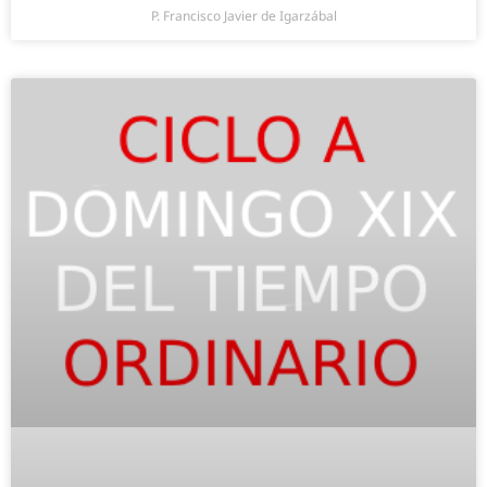
P. Francisco Javier de Igarzábal