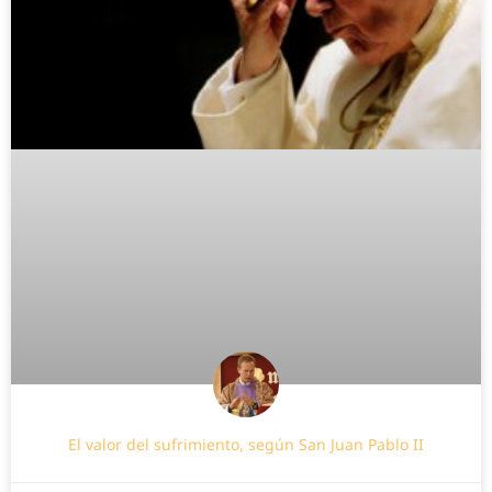
El valor del sufrimiento, según San Juan Pablo II