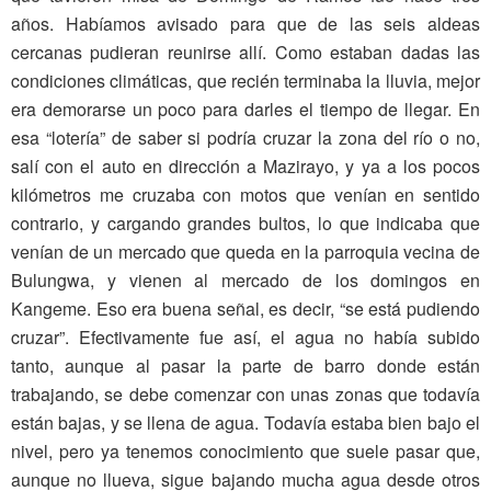
años. Habíamos avisado para que de las seis aldeas
cercanas pudieran reunirse allí. Como estaban dadas las
condiciones climáticas, que recién terminaba la lluvia, mejor
era demorarse un poco para darles el tiempo de llegar. En
esa “lotería” de saber si podría cruzar la zona del río o no,
salí con el auto en dirección a Mazirayo, y ya a los pocos
kilómetros me cruzaba con motos que venían en sentido
contrario, y cargando grandes bultos, lo que indicaba que
venían de un mercado que queda en la parroquia vecina de
Bulungwa, y vienen al mercado de los domingos en
Kangeme. Eso era buena señal, es decir, “se está pudiendo
cruzar”. Efectivamente fue así, el agua no había subido
tanto, aunque al pasar la parte de barro donde están
trabajando, se debe comenzar con unas zonas que todavía
están bajas, y se llena de agua. Todavía estaba bien bajo el
nivel, pero ya tenemos conocimiento que suele pasar que,
aunque no llueva, sigue bajando mucha agua desde otros