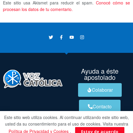
Este sitio usa Akismet para reducir el spam.
Conocé cómo se
procesan los datos de tu comentario.
Ayuda a éste
apostolado
Colaborar
Contacto
Este sitio web utiliza cookies. Al continuar utilizando este sitio web,
usted da su consentimiento para el uso de cookies. Visita nuestra
Política de Privacidad y Cookies
.
Estoy de acuerdo