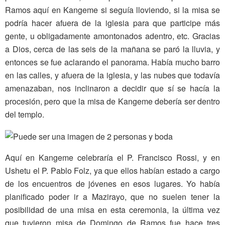
Ramos aquí en Kangeme si seguía lloviendo, si la misa se
podría hacer afuera de la iglesia para que participe más
gente, u obligadamente amontonados adentro, etc. Gracias
a Dios, cerca de las seis de la mañana se paró la lluvia, y
entonces se fue aclarando el panorama. Había mucho barro
en las calles, y afuera de la iglesia, y las nubes que todavía
amenazaban, nos inclinaron a decidir que sí se hacía la
procesión, pero que la misa de Kangeme debería ser dentro
del templo.
Aquí en Kangeme celebraría el P. Francisco Rossi, y en
Ushetu el P. Pablo Folz, ya que ellos habían estado a cargo
de los encuentros de jóvenes en esos lugares. Yo había
planificado poder ir a Mazirayo, que no suelen tener la
posibilidad de una misa en esta ceremonia, la última vez
que tuvieron misa de Domingo de Ramos fue hace tres