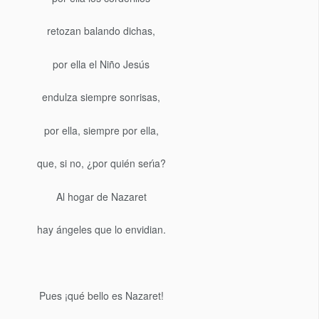
retozan balando dichas,
por ella el Niño Jesús
endulza siempre sonrisas,
por ella, siempre por ella,
que, si no, ¿por quién serı́a?
Al hogar de Nazaret
hay ángeles que lo envidian.
Pues ¡qué bello es Nazaret!