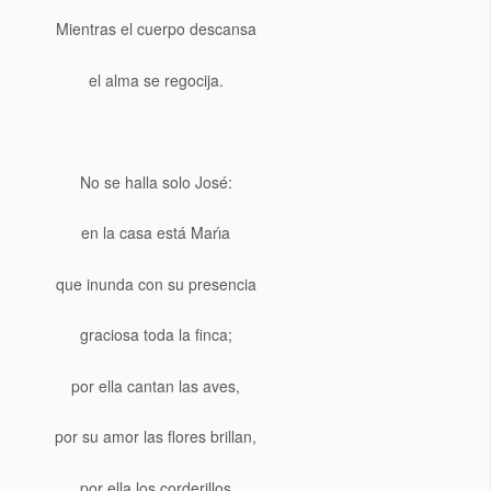
Mientras el cuerpo descansa
el alma se regocija.
No se halla solo José:
en la casa está Marı́a
que inunda con su presencia
graciosa toda la finca;
por ella cantan las aves,
por su amor las flores brillan,
por ella los corderillos