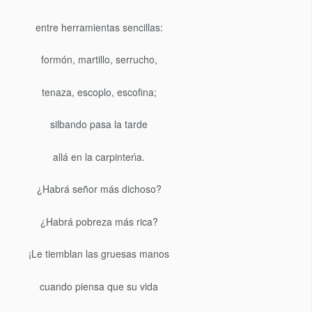
entre herramientas sencillas:
formón, martillo, serrucho,
tenaza, escoplo, escofina;
silbando pasa la tarde
allá en la carpinterı́a.
¿Habrá señor más dichoso?
¿Habrá pobreza más rica?
¡Le tiemblan las gruesas manos
cuando piensa que su vida