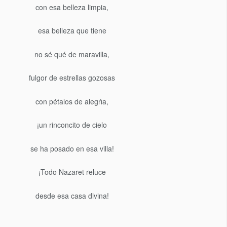
con esa belleza limpia,
esa belleza que tiene
no sé qué de maravilla,
fulgor de estrellas gozosas
con pétalos de alegrı́a,
¡un rinconcito de cielo
se ha posado en esa villa!
¡Todo Nazaret reluce
desde esa casa divina!