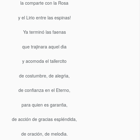
la comparte con la Rosa
y el Lirio entre las espinas!
Ya terminó las faenas
que trajinara aquel dı́a
y acomoda el tallercito
de costumbre, de alegrı́a,
de confianza en el Eterno,
para quien es garantı́a,
de acción de gracias espléndida,
de oración, de melodı́a.