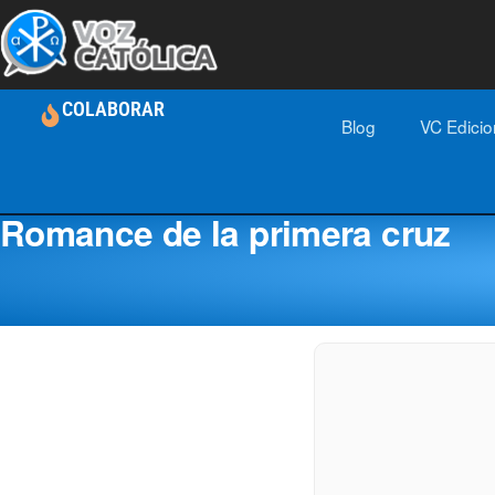
COLABORAR
Blog
VC Edici
Romance de la primera cruz