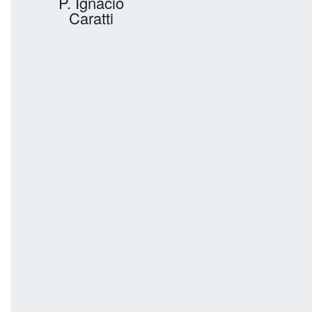
P. Ignacio
Caratti