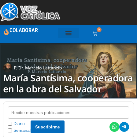
COLABORAR
0
P. Dr. Marcelo Lattanzio
María Santísima, cooperadora
en la obra del Salvador
Diario
Suscribirme
Semanal