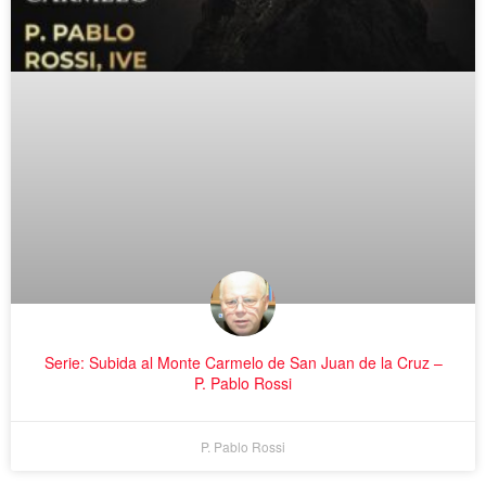
Serie: Subida al Monte Carmelo de San Juan de la Cruz –
P. Pablo Rossi
P. Pablo Rossi