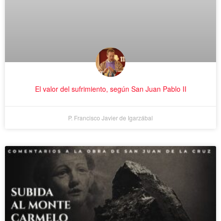
El valor del sufrimiento, según San Juan Pablo II
P. Francisco Javier de Igarzábal