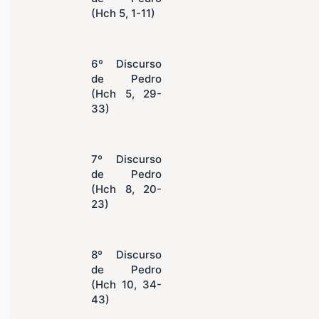
(Hch 5, 1-11)
6º Discurso
de Pedro
(Hch 5, 29-
33)
7º Discurso
de Pedro
(Hch 8, 20-
23)
8º Discurso
de Pedro
(Hch 10, 34-
43)