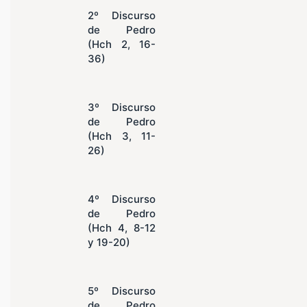
2º Discurso
de Pedro
(Hch 2, 16-
36)
3º Discurso
de Pedro
(Hch 3, 11-
26)
4º Discurso
de Pedro
(Hch 4, 8-12
y 19-20)
5º Discurso
de Pedro