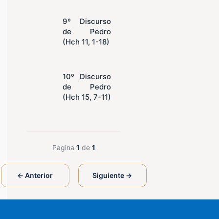
9º Discurso
de Pedro
(Hch 11, 1-18)
10º Discurso
de Pedro
(Hch 15, 7-11)
Página
1
de
1
← Anterior
Siguiente →