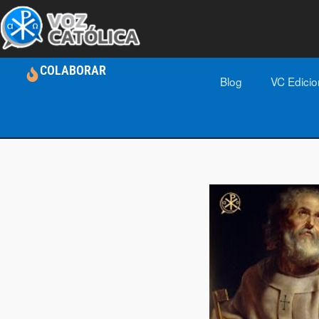
COLABORAR
Blog
VC Edici