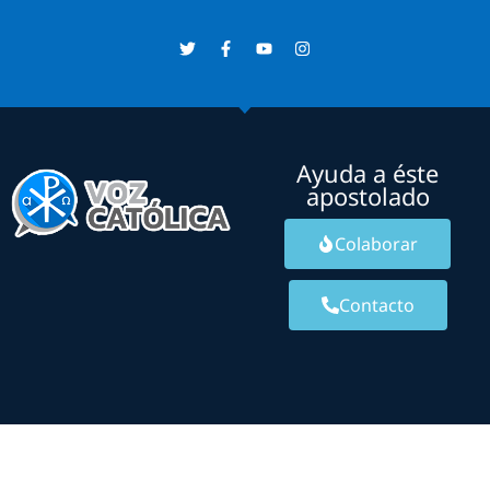
Ayuda a éste
apostolado
Colaborar
Contacto