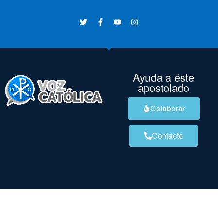
Ayuda a éste
apostolado
Colaborar
Contacto