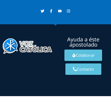
Ayuda a éste
apostolado
Colaborar
Contacto