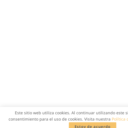
Este sitio web utiliza cookies. Al continuar utilizando este 
consentimiento para el uso de cookies. Visita nuestra
Política
Estoy de acuerdo