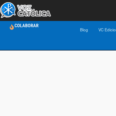
COLABORAR
Blog
VC Edici