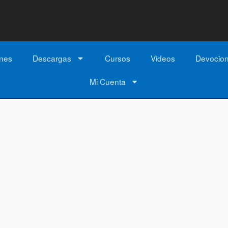
ones
Descargas
Cursos
Videos
Devocio
Mi Cuenta