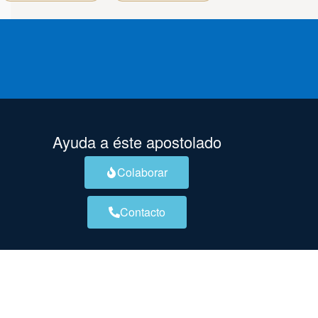
Ayuda a éste apostolado
Colaborar
Contacto