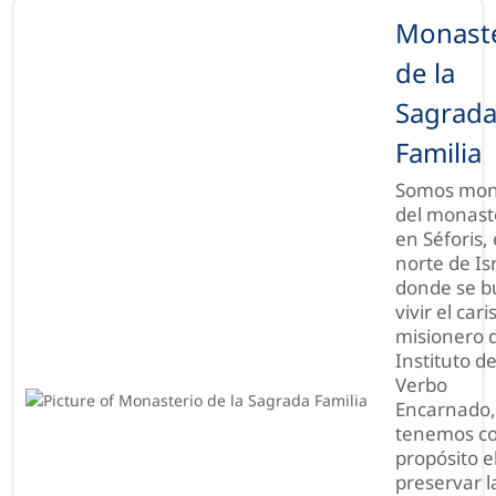
Monast
de la
Sagrad
Familia
Somos mon
del monast
en Séforis, 
norte de Is
donde se b
vivir el car
misionero 
Instituto de
Verbo
Encarnado,
tenemos c
propósito e
preservar l