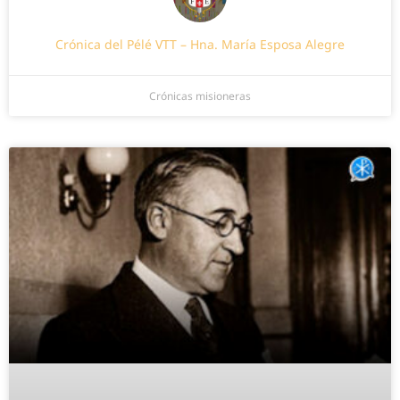
Crónica del Pélé VTT – Hna. María Esposa Alegre
Crónicas misioneras