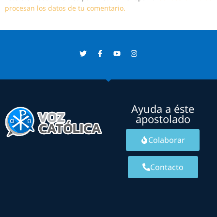
procesan los datos de tu comentario.
Ayuda a éste
apostolado
Colaborar
Contacto