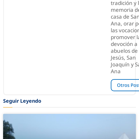
tradición y 
memoria de
casa de Sa
Ana, orar p
las vocacio
promover l
devoción a 
abuelos de
Jesús, San
Joaquín y S
Ana
Otros Pos
Seguir Leyendo