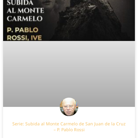
Serie: Subida al Monte Carmelo de San Juan de la Cruz
– P. Pablo Rossi