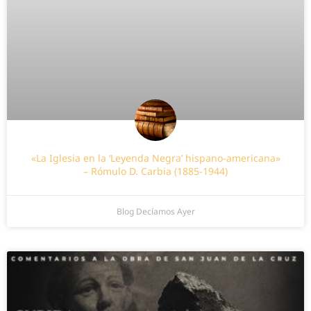
«La Iglesia en la ‘Leyenda Negra’ hispano-americana»
– Rómulo D. Carbia (1885-1944)
Blog Decíamos Ayer