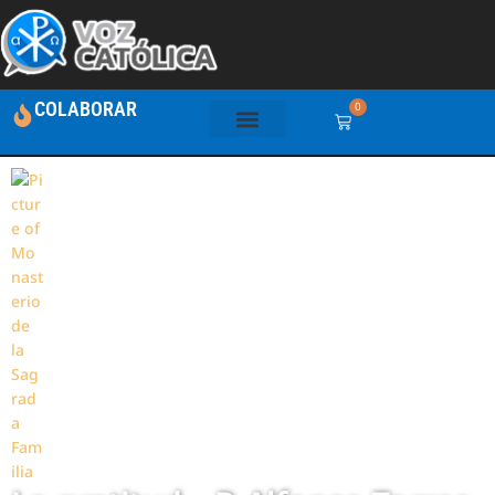
COLABORAR
0
Monasterio de la Sagrada Familia