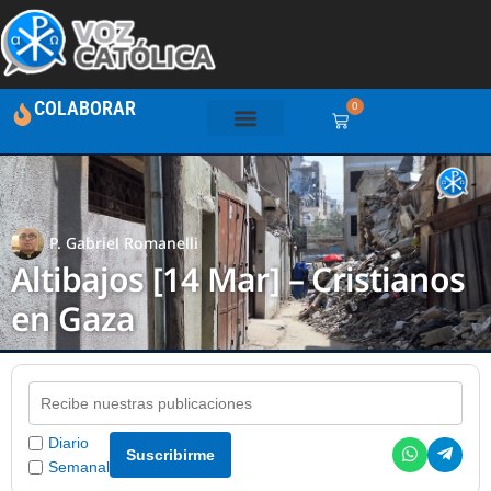
COLABORAR
0
P. Gabriel Romanelli
Altibajos [14 Mar] – Cristianos
en Gaza
Diario
Suscribirme
Semanal