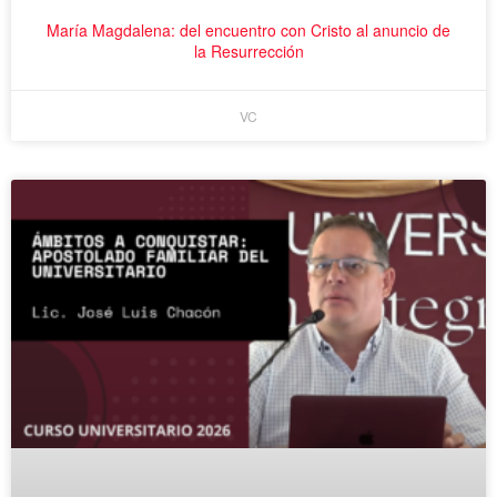
María Magdalena: del encuentro con Cristo al anuncio de
la Resurrección
VC