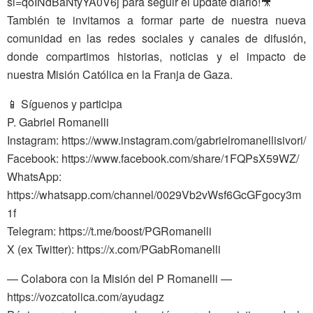
si=qoINdBaNtyYA0V6j para seguir el update diario!🎥
También te invitamos a formar parte de nuestra nueva
comunidad en las redes sociales y canales de difusión,
donde compartimos historias, noticias y el impacto de
nuestra Misión Católica en la Franja de Gaza.
📱 Síguenos y participa
P. Gabriel Romanelli
Instagram: https://www.instagram.com/gabrielromanellisivori/
Facebook: https://www.facebook.com/share/1FQPsX59WZ/
WhatsApp:
https://whatsapp.com/channel/0029Vb2vWsf6GcGFgocy3m
1f
Telegram: https://t.me/boost/PGRomanelli
X (ex Twitter): https://x.com/PGabRomanelli
— Colabora con la Misión del P Romanelli —
https://vozcatolica.com/ayudagz