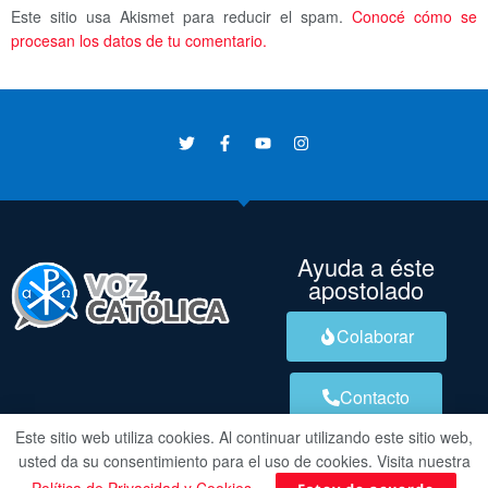
Este sitio usa Akismet para reducir el spam.
Conocé cómo se
procesan los datos de tu comentario.
Ayuda a éste
apostolado
Colaborar
Contacto
Este sitio web utiliza cookies. Al continuar utilizando este sitio web,
usted da su consentimiento para el uso de cookies. Visita nuestra