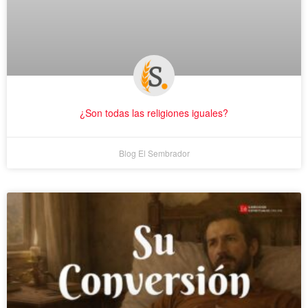
¿Son todas las religiones iguales?
Blog El Sembrador