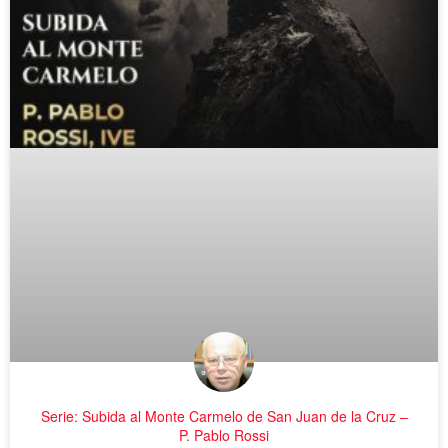
Serie: Subida al Monte Carmelo de San Juan de la Cruz –
P. Pablo Rossi