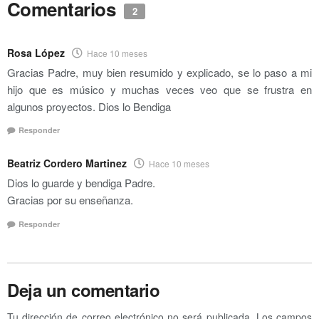
Comentarios
2
Rosa López
Hace 10 meses
Gracias Padre, muy bien resumido y explicado, se lo paso a mi
hijo que es músico y muchas veces veo que se frustra en
algunos proyectos. Dios lo Bendiga
Responder
Beatriz Cordero Martinez
Hace 10 meses
Dios lo guarde y bendiga Padre.
Gracias por su enseñanza.
Responder
Deja un comentario
Tu dirección de correo electrónico no será publicada.
Los campos