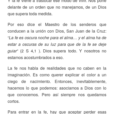
Y la fe viene a trastocar ese modo de vivir. Nos pone
delante de un orden que no manejamos, de un Dios
que supera toda medida.
Por eso dice el Maestro de los senderos que
conducen a la unión con Dios, San Juan de la Cruz:
“
La fe es oscura noche para el alma… y el alma ha de
estar a oscuras de su luz para que de la fe se deje
guiar
” (2 S 4,1 ). Dios supera todo. Y nosotros no
estamos acostumbrados a eso.
La fe nos habla de realidades que no caben en la
imaginación. Es como querer explicar el color a un
ciego de nacimiento. Entonces, inevitablemente,
hacemos lo que podemos: asociamos a Dios con lo
que conocemos. Pero así siempre nos quedamos
cortos.
Para entrar en la fe, hay que aceptar perder esas