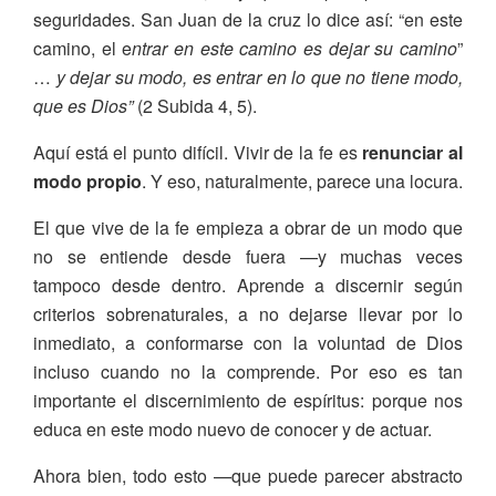
seguridades. San Juan de la cruz lo dice así: “en este
camino, el e
ntrar en este camino es dejar su camino
”
…
y dejar su modo, es entrar en lo que no tiene modo,
que es Dios”
(2 Subida 4, 5).
Aquí está el punto difícil. Vivir de la fe es
renunciar al
modo propio
. Y eso, naturalmente, parece una locura.
El que vive de la fe empieza a obrar de un modo que
no se entiende desde fuera —y muchas veces
tampoco desde dentro. Aprende a discernir según
criterios sobrenaturales, a no dejarse llevar por lo
inmediato, a conformarse con la voluntad de Dios
incluso cuando no la comprende. Por eso es tan
importante el discernimiento de espíritus: porque nos
educa en este modo nuevo de conocer y de actuar.
Ahora bien, todo esto —que puede parecer abstracto