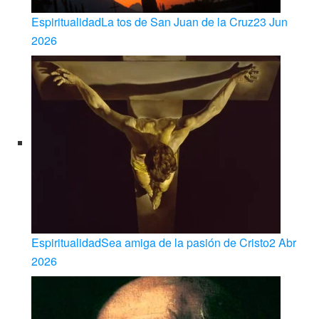
Espiritualidad
La tos de San Juan de la Cruz
23 Jun
2026
Espiritualidad
Sea amiga de la pasión de Cristo
2 Abr
2026