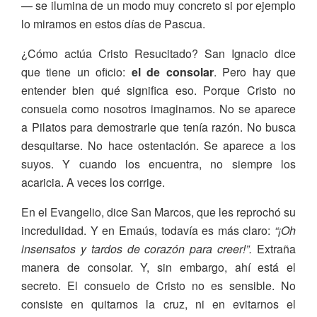
— se ilumina de un modo muy concreto si por ejemplo
lo miramos en estos días de Pascua.
¿Cómo actúa Cristo Resucitado? San Ignacio dice
que tiene un oficio:
el de consolar
. Pero hay que
entender bien qué significa eso. Porque Cristo no
consuela como nosotros imaginamos. No se aparece
a Pilatos para demostrarle que tenía razón. No busca
desquitarse. No hace ostentación. Se aparece a los
suyos. Y cuando los encuentra, no siempre los
acaricia. A veces los corrige.
En el Evangelio, dice San Marcos, que les reprochó su
incredulidad. Y en Emaús, todavía es más claro:
“¡Oh
insensatos y tardos de corazón para creer!”.
Extraña
manera de consolar. Y, sin embargo, ahí está el
secreto. El consuelo de Cristo no es sensible. No
consiste en quitarnos la cruz, ni en evitarnos el