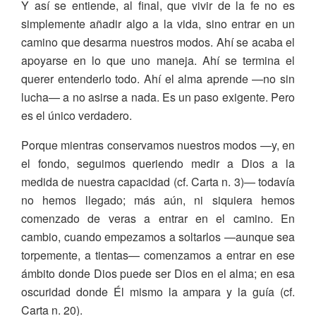
Y así se entiende, al final, que vivir de la fe no es
simplemente añadir algo a la vida, sino entrar en un
camino que desarma nuestros modos. Ahí se acaba el
apoyarse en lo que uno maneja. Ahí se termina el
querer entenderlo todo. Ahí el alma aprende —no sin
lucha— a no asirse a nada. Es un paso exigente. Pero
es el único verdadero.
Porque mientras conservamos nuestros modos —y, en
el fondo, seguimos queriendo medir a Dios a la
medida de nuestra capacidad (cf. Carta n. 3)— todavía
no hemos llegado; más aún, ni siquiera hemos
comenzado de veras a entrar en el camino. En
cambio, cuando empezamos a soltarlos —aunque sea
torpemente, a tientas— comenzamos a entrar en ese
ámbito donde Dios puede ser Dios en el alma; en esa
oscuridad donde Él mismo la ampara y la guía (cf.
Carta n. 20).