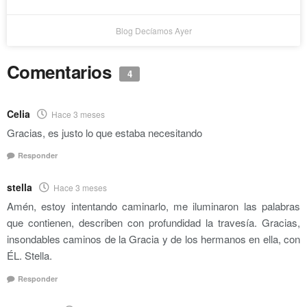
Blog Decíamos Ayer
Comentarios
4
Celia
Hace 3 meses
Gracias, es justo lo que estaba necesitando
Responder
stella
Hace 3 meses
Amén, estoy intentando caminarlo, me iluminaron las palabras
que contienen, describen con profundidad la travesía. Gracias,
insondables caminos de la Gracia y de los hermanos en ella, con
ÉL. Stella.
Responder