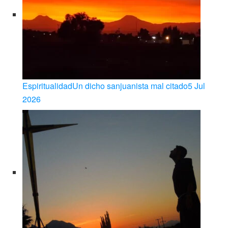
Espiritualidad
Un dicho sanjuanista mal citado
5 Jul
2026