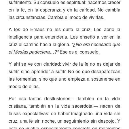
sufrimiento. Su consuelo es espiritual: hacernos crecer
en la fe, en la esperanza y en la caridad. No cambia
las circunstancias. Cambia el modo de vivirlas.
A los de Emaús no les quitó la cruz. Les abrió la
inteligencia para entenderla. Les enseñó a ver en la
cruz el camino hacia la gloria.
“¿No era necesario que
el Mesías padeciera…?”
Ese es el consuelo.
Y ahí se ve con claridad: vivir de la fe no es dejar de
sufrir, sino aprender a sufrir. No es que desaparezcan
las tormentas, sino que uno empieza a sostenerse en
medio de ellas.
Por eso tantas desilusiones —también en la vida
cristiana, también en la vida sacerdotal— nacen de
falsas expectativas: de haber imaginado una vida sin
cruz, una fe sin noche, un seguimiento sin despojo. Y
esto se vuelve especialmente concreto en momentos