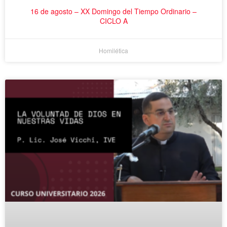
16 de agosto – XX Domingo del Tiempo Ordinario –
CICLO A
Homilética