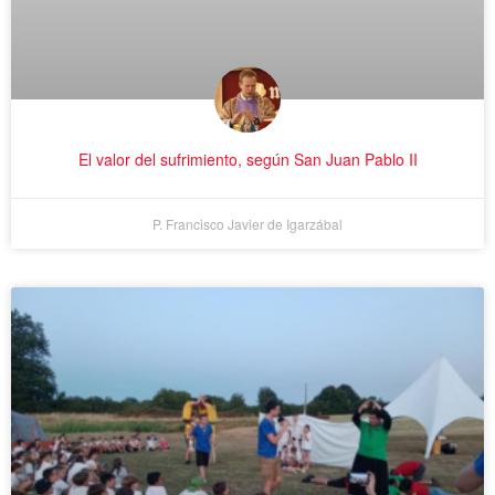
El valor del sufrimiento, según San Juan Pablo II
P. Francisco Javier de Igarzábal