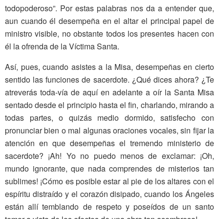
todopoderoso”. Por estas palabras nos da a entender que,
aun cuando él desempeña en el altar el principal papel de
ministro visible, no obstante todos los presentes hacen con
él la ofrenda de la Víctima Santa.
Así, pues, cuando asistes a la Misa, desempeñas en cierto
sentido las funciones de sacerdote. ¿Qué dices ahora? ¿Te
atreverás toda-vía de aquí en adelante a oír la Santa Misa
sentado desde el principio hasta el fin, charlando, mirando a
todas partes, o quizás medio dormido, satisfecho con
pronunciar bien o mal algunas oraciones vocales, sin fijar la
atención en que desempeñas el tremendo ministerio de
sacerdote? ¡Ah! Yo no puedo menos de exclamar: ¡Oh,
mundo ignorante, que nada comprendes de misterios tan
sublimes! ¡Cómo es posible estar al pie de los altares con el
espíritu distraído y el corazón disipado, cuando los Ángeles
están allí temblando de respeto y poseídos de un santo