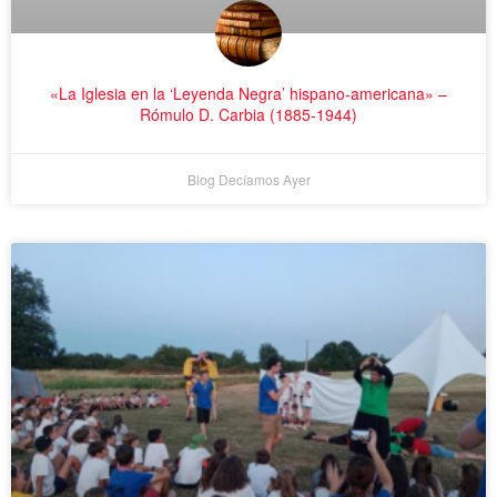
«La Iglesia en la ‘Leyenda Negra’ hispano-americana» –
Rómulo D. Carbia (1885-1944)
Blog Decíamos Ayer