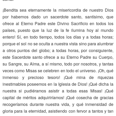
¡Bendita sea eternamente la misericordia de nuestro Dios
por habernos dado un sacerdote santo, santísimo, que
ofrece al Eterno Padre este Divino Sacrificio en todos los
países, puesto que la luz de la fe ilumina hoy al mundo
entero! Sí, en todo tiempo, todos los días y a todas horas;
porque el sol no se oculta a nuestra vista sino para alumbrar
a otros puntos del globo; a todas horas, por consiguiente,
este Sacerdote santo ofrece a su Eterno Padre su Cuerpo,
su Sangre, su Alma, a sí mismo, todo por nosotros, y tantas
veces como Misas se celebren en todo el universo. ¡Oh, qué
inmenso y precioso tesoro! ¡Qué mina de riquezas
inestimables poseemos en la Iglesia de Dios! ¡Qué dicha la
nuestra si pudiéramos asistir a todas esas Misas! ¡Qué
capital de méritos adquiriríamos! ¡Qué cosecha de gracias
recogeríamos durante nuestra vida, y qué inmensidad de
gloria para la eternidad, asistiendo con fervor a tantos y tan