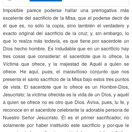
Imposible parece poderse hallar una prerrogativa más
excelente del sacrificio de la Misa, que el poderse decir de
él que es, no sólo la copia, sino también el verdadero y
exacto original del sacrificio de la cruz; y, sin embargo, lo
que lo realza más todavía, es que tiene por sacerdote un
Dios hecho hombre. Es indudable que en un sacrificio hay
tres cosas que considerar: el sacerdote que lo ofrece, la
Víctima que ofrece, y la majestad de Aquél a quien se
ofrece. He aquí, pues, el maravilloso conjunto que nos
presenta el santo sacrificio de la Misa bajo estos tres puntos
de vista. El sacerdote que lo ofrece es un Hombre-Dios,
Jesucristo; la víctima ofrecida es la vida de un Dios, y aquél
a quien se ofrece no es otro que Dios. Aviva, pues, tu fe, y
reconoce en el sacerdote celebrante la adorable persona de
Nuestro Señor Jesucristo. Él es el primer sacrificador, no
solamente por haber instituido este sacrificio y por-que le