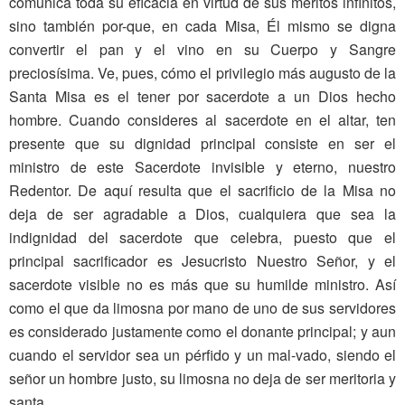
comunica toda su eficacia en virtud de sus méritos infinitos,
sino también por-que, en cada Misa, Él mismo se digna
convertir el pan y el vino en su Cuerpo y Sangre
preciosísima. Ve, pues, cómo el privilegio más augusto de la
Santa Misa es el tener por sacerdote a un Dios hecho
hombre. Cuando consideres al sacerdote en el altar, ten
presente que su dignidad principal consiste en ser el
ministro de este Sacerdote invisible y eterno, nuestro
Redentor. De aquí resulta que el sacrificio de la Misa no
deja de ser agradable a Dios, cualquiera que sea la
indignidad del sacerdote que celebra, puesto que el
principal sacrificador es Jesucristo Nuestro Señor, y el
sacerdote visible no es más que su humilde ministro. Así
como el que da limosna por mano de uno de sus servidores
es considerado justamente como el donante principal; y aun
cuando el servidor sea un pérfido y un mal-vado, siendo el
señor un hombre justo, su limosna no deja de ser meritoria y
santa.