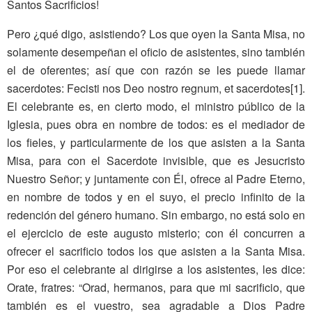
Santos Sacrificios!
Pero ¿qué digo, asistiendo? Los que oyen la Santa Misa, no
solamente desempeñan el oficio de asistentes, sino también
el de oferentes; así que con razón se les puede llamar
sacerdotes: Fecisti nos Deo nostro regnum, et sacerdotes[1].
El celebrante es, en cierto modo, el ministro público de la
Iglesia, pues obra en nombre de todos: es el mediador de
los fieles, y particularmente de los que asisten a la Santa
Misa, para con el Sacerdote invisible, que es Jesucristo
Nuestro Señor; y juntamente con Él, ofrece al Padre Eterno,
en nombre de todos y en el suyo, el precio infinito de la
redención del género humano. Sin embargo, no está solo en
el ejercicio de este augusto misterio; con él concurren a
ofrecer el sacrificio todos los que asisten a la Santa Misa.
Por eso el celebrante al dirigirse a los asistentes, les dice:
Orate, fratres: “Orad, hermanos, para que mi sacrificio, que
también es el vuestro, sea agradable a Dios Padre