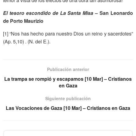
temor a vista de los efectos de una obra tan asombrosa!
El tesoro escondido de La Santa Misa
– San Leonardo
de Porto Maurizio
[1] “Nos has hecho para nuestro Dios un reino
y
sacerdotes”
(Ap.
5,10) . (N. del E.).
Publicación anterior
La trampa se rompió y escapamos [10 Mar] – Cristianos
en Gaza
Siguiente publicación
Las Vocaciones de Gaza [10 Mar] – Cristianos en Gaza