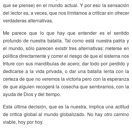
que se piense) en el mundo actual. Y por eso la sensación
del lector es, a ve­ces, que nos limitamos a criticar sin ofrecer
verdaderas alternativas.
Me parece que lo que hay que en­tender es el sentido
profundo de nuestra batalla. Tal como está nues­tra patria y
el mundo, sólo parecen existir tres alternativas: meterse en
política directamente y correr el ries­go de que el sistema nos
triture con sus mandíbulas de acero; dar todo por perdido y
dedicarse a la vida pri­vada, o dar una batalla lenta con la
certeza de que no veremos la victoria pero con la esperanza
de que alguien recogerá la cosecha que sembramos, con la
ayuda de Dios y del tiempo.
Esta última decisión, que es la nues­tra, implica una actitud
de critica glo­bal al mundo globalizado. No hay otro camino
viable, hoy por hoy.