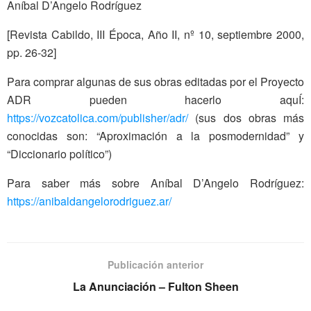
Aníbal D’Angelo Rodríguez
[Revista Cabildo, III Época, Año II, nº 10, septiembre 2000,
pp. 26-32]
Para comprar algunas de sus obras editadas por el Proyecto
ADR pueden hacerlo aquÍ:
https://vozcatolica.com/publisher/adr/
(sus dos obras más
conocidas son: “Aproximación a la posmodernidad” y
“Diccionario político”)
Para saber más sobre Aníbal D’Angelo Rodríguez:
https://anibaldangelorodriguez.ar/
Publicación anterior
La Anunciación – Fulton Sheen