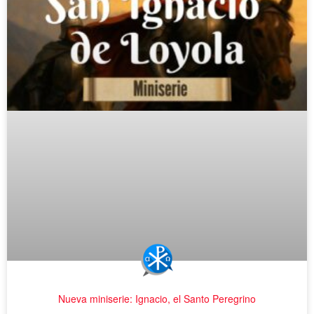
Nueva miniserie: Ignacio, el Santo Peregrino