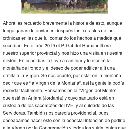
Ahora les recuerdo brevemente la historia de esto, aunque
tengo ganas de enviarles después los extractos de las
crónicas en las que fui contando los hechos a medida que
sucedían. En el año 2019 el P. Gabriel Romanelli era
nuestro superior provincial y nos hizo una visita en nuestra
misión. En esos días lo llevé a caminar y le mostré la
montaña de Irondo y el deseo de poder edificar allí una
ermita a la Virgen. Se nos ocurrió, por estar en la montaña,
decir que es “la Virgen de la Montaña”, así la gente la podía
recordar fácilmente. Pensamos en la “Virgen del Monte”,
que está en Ánjara (Jordania) y cuyo santuario está en
custodia de los sacerdotes del IVE, y al cuidado de las
Servidoras. También nos parecía providencial, pues
deseábamos hacer esto con la especial intención de pedirle
a la Virgen por la Congregación y todos los sufrimientos que