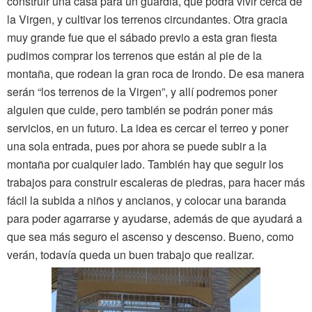
construir una casa para un guardia, que podrá vivir cerca de
la Virgen, y cultivar los terrenos circundantes. Otra gracia
muy grande fue que el sábado previo a esta gran fiesta
pudimos comprar los terrenos que están al pie de la
montaña, que rodean la gran roca de Irondo. De esa manera
serán “los terrenos de la Virgen”, y allí podremos poner
alguien que cuide, pero también se podrán poner más
servicios, en un futuro. La idea es cercar el terreo y poner
una sola entrada, pues por ahora se puede subir a la
montaña por cualquier lado. También hay que seguir los
trabajos para construir escaleras de piedras, para hacer más
fácil la subida a niños y ancianos, y colocar una baranda
para poder agarrarse y ayudarse, además de que ayudará a
que sea más seguro el ascenso y descenso. Bueno, como
verán, todavía queda un buen trabajo que realizar.