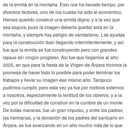
de la ermita en la montaña. Esto nos ha llevado tiempo, por
diversos factores, uno de los cuales ha sido el económico.
Hemos querido construir una ermita digna, y a la vez que
sea segura, pues la imagen debería quedar sola en la
montaña, y siempre hay peligro de vandalismo. Las ayudas
para la construcción iban llegando intermitentemente, y así
fue que la ermita se fue construyendo pero con grandes
lapsus sin ningún progreso. Así fue que llegamos al año
2025, en que para la fiesta de la Virgen de Ánjara hicimos la
promesa de hacer todo lo posible para poder terminar los
trabajos y llevar su imagen ése mismo año. Tampoco
pudimos cumplir, pero esta vez ya fue por motivos externos
a nosotros, especialmente la lentitud de los obreros, y a la
vez por la dificultad de construir en la cumbre de un monte.
De todas maneras, fue un gran impulso, y entre los padres,
las hermanas, y la donación de los padres del santuario en
Ánjara, se fue avanzando en un año mucho más de lo que