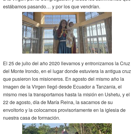
estábamos pasando… y por los que vendrían.
El 25 de julio del año 2020 llevamos y entronizamos la Cruz
del Monte Irondo, en el lugar donde estuviera la antigua cruz
que pusieron los misioneros. En agosto del mismo año la
imagen de la Virgen llegó desde Ecuador a Tanzania, el
mismo mes la transportamos hasta la misión en Ushetu, y el
22 de agosto, día de María Reina, la sacamos de su
envoltorio y la colocamos provisoriamente en la iglesia de
nuestra casa de formación.