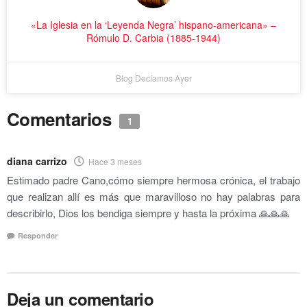
«La Iglesia en la ‘Leyenda Negra’ hispano-americana» –
Rómulo D. Carbia (1885-1944)
Blog Decíamos Ayer
Comentarios
1
diana carrizo
Hace 3 meses
Estimado padre Cano,cómo siempre hermosa crónica, el trabajo
que realizan allí es más que maravilloso no hay palabras para
describirlo, Dios los bendiga siempre y hasta la próxima 🙏🙏🙏
Responder
Deja un comentario