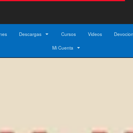
ones
Descargas
Cursos
Videos
Devocio
Mi Cuenta