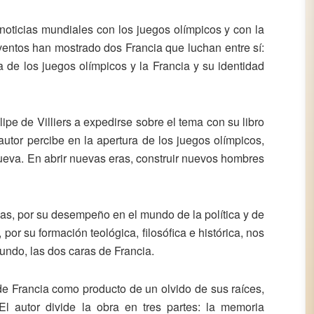
noticias mundiales con los juegos olímpicos y con la
ventos han mostrado dos Francia que luchan entre sí:
a de los juegos olímpicos y la Francia y su identidad
ipe de Villiers a expedirse sobre el tema con su libro
autor percibe en la apertura de los juegos olímpicos,
nueva. En abrir nuevas eras, construir nuevos hombres
mas, por su desempeño en el mundo de la política y de
or su formación teológica, filosófica e histórica, nos
undo, las dos caras de Francia.
de Francia como producto de un olvido de sus raíces,
El autor divide la obra en tres partes: la memoria