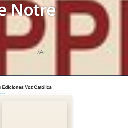
de Notre
A
A
 Ediciones Voz Católica