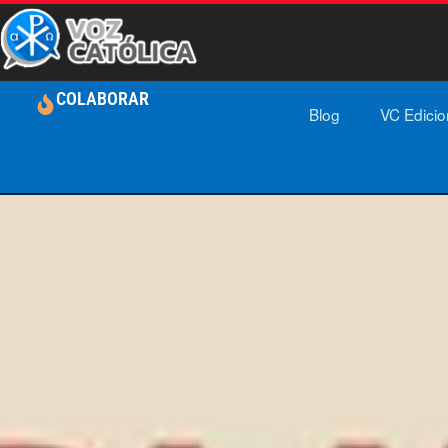
COLABORAR
Blog
VC Edici