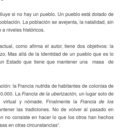
diluye si no hay un pueblo. Un pueblo está dotado de
oblación. La población se avejenta, la natalidad, sin
a niveles históricos.
actual, como afirma el autor, tiene dos objetivos: la
azo. Mas allá de la identidad de un pueblo que es lo
s: un Estado que tiene que mantener una masa de
ación: la Francia nutrida de habitantes de colonias de
00.000. La
Francia de la uberización,
un lugar solo de
e, virtual y nómade. Finalmente la
Francia de los
tener las tradiciones. No de volver al pasado en
ión no consiste en hacer lo que los otros han hechos
sas en otras circunstancias”.