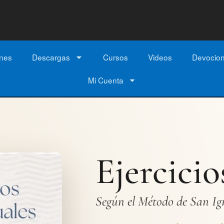
ones
Descargas
Cursos
Videos
Devocio
Mi Cuenta
Ejercicio
Según el Método de San Ig