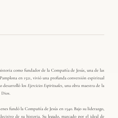
 historia como fundador de la
Compañía de Jesús
, una de las
e Pamplona en 1521, vivió una profunda conversión espiritual
o desarrolló los
Ejercicios Espirituales
, una obra maestra de la
 Dios.
enes fundó la Compañía de Jesús en 1540. Bajo su liderazgo,
decisivo de su historia. Su legado, marcado por el ideal de