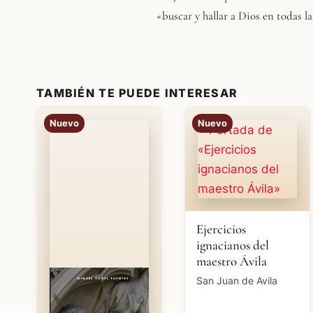
«buscar y hallar a Dios en todas la
TAMBIÉN TE PUEDE INTERESAR
Nuevo
Nuevo
Ejercicios
ignacianos del
maestro Ávila
San Juan de Avila