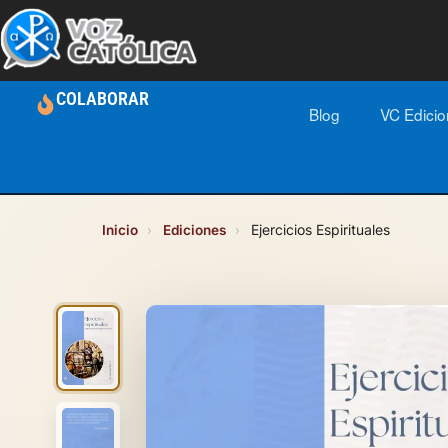
COLABORAR
Blog
VC Edici
Inicio
›
Ediciones
›
Ejercicios Espirituales