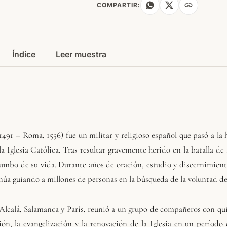
COMPARTIR:
Índice
Leer muestra
1491 – Roma, 1556) fue un militar y religioso español que pasó a la
la Iglesia Católica. Tras resultar gravemente herido en la batalla d
umbo de su vida. Durante años de oración, estudio y discernimient
inúa guiando a millones de personas en la búsqueda de la voluntad de
Alcalá, Salamanca y París, reunió a un grupo de compañeros con qui
ión, la evangelización y la renovación de la Iglesia en un período 