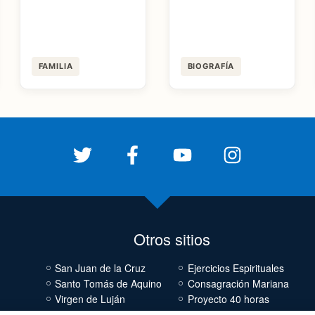
FAMILIA
BIOGRAFÍA
Otros sitios
San Juan de la Cruz
Ejercicios Espirituales
Santo Tomás de Aquino
Consagración Mariana
Virgen de Luján
Proyecto 40 horas
Cornelio Fabro
El Teólogo Responde