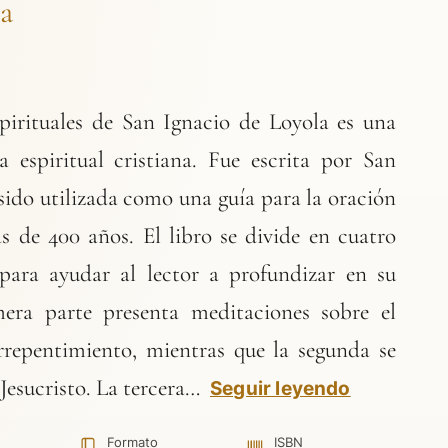
la
Espirituales de San Ignacio de Loyola es una
ra espiritual cristiana. Fue escrita por San
 sido utilizada como una guía para la oración
 de 400 años. El libro se divide en cuatro
para ayudar al lector a profundizar en su
mera parte presenta meditaciones sobre el
rrepentimiento, mientras que la segunda se
 Jesucristo. La tercera…
Seguir leyendo
Formato
ISBN