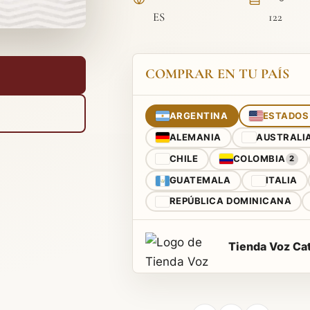
ES
122
COMPRAR EN TU PAÍS
ARGENTINA
ESTADOS
ALEMANIA
AUSTRALI
CHILE
COLOMBIA
2
GUATEMALA
ITALIA
REPÚBLICA DOMINICANA
Tienda Voz Cat