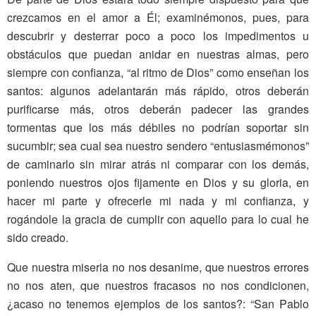
crezcamos en el amor a Él; examinémonos, pues, para
descubrir y desterrar poco a poco los impedimentos u
obstáculos que puedan anidar en nuestras almas, pero
siempre con confianza, “al ritmo de Dios” como enseñan los
santos: algunos adelantarán más rápido, otros deberán
purificarse más, otros deberán padecer las grandes
tormentas que los más débiles no podrían soportar sin
sucumbir; sea cual sea nuestro sendero “entusiasmémonos”
de caminarlo sin mirar atrás ni comparar con los demás,
poniendo nuestros ojos fijamente en Dios y su gloria, en
hacer mi parte y ofrecerle mi nada y mi confianza, y
rogándole la gracia de cumplir con aquello para lo cual he
sido creado.
Que nuestra miseria no nos desanime, que nuestros errores
no nos aten, que nuestros fracasos no nos condicionen,
¿acaso no tenemos ejemplos de los santos?: “San Pablo