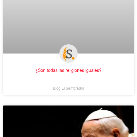
¿Son todas las religiones iguales?
Blog El Sembrador