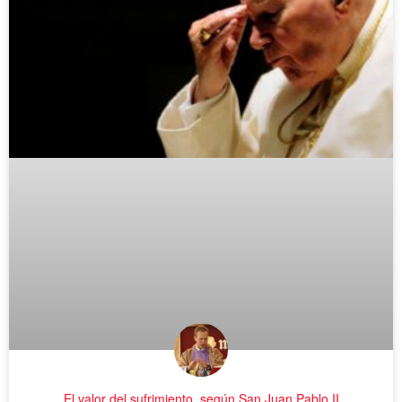
El valor del sufrimiento, según San Juan Pablo II