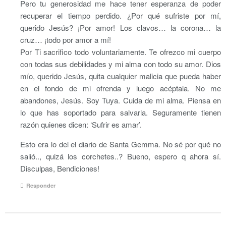
Pero tu generosidad me hace tener esperanza de poder
recuperar el tiempo perdido. ¿Por qué sufriste por mí,
querido Jesús? ¡Por amor! Los clavos… la corona… la
cruz… ¡todo por amor a mí!
Por Ti sacrifico todo voluntariamente. Te ofrezco mi cuerpo
con todas sus debilidades y mi alma con todo su amor. Dios
mío, querido Jesús, quita cualquier malicia que pueda haber
en el fondo de mi ofrenda y luego acéptala. No me
abandones, Jesús. Soy Tuya. Cuida de mi alma. Piensa en
lo que has soportado para salvarla. Seguramente tienen
razón quienes dicen: ‘Sufrir es amar’.
Esto era lo del el diario de Santa Gemma. No sé por qué no
salió.., quizá los corchetes..? Bueno, espero q ahora sí.
Disculpas, Bendiciones!
Responder