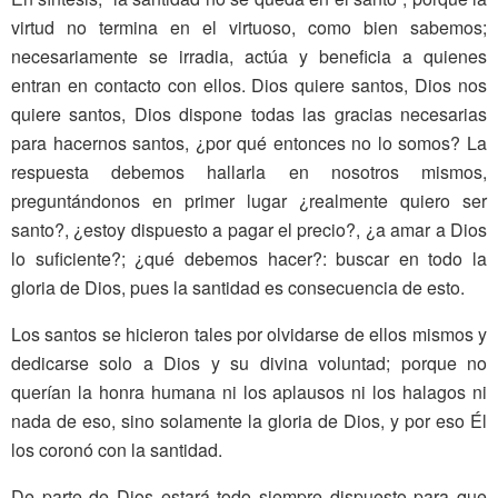
virtud no termina en el virtuoso, como bien sabemos;
necesariamente se irradia, actúa y beneficia a quienes
entran en contacto con ellos. Dios quiere santos, Dios nos
quiere santos, Dios dispone todas las gracias necesarias
para hacernos santos, ¿por qué entonces no lo somos? La
respuesta debemos hallarla en nosotros mismos,
preguntándonos en primer lugar ¿realmente quiero ser
santo?, ¿estoy dispuesto a pagar el precio?, ¿a amar a Dios
lo suficiente?; ¿qué debemos hacer?: buscar en todo la
gloria de Dios, pues la santidad es consecuencia de esto.
Los santos se hicieron tales por olvidarse de ellos mismos y
dedicarse solo a Dios y su divina voluntad; porque no
querían la honra humana ni los aplausos ni los halagos ni
nada de eso, sino solamente la gloria de Dios, y por eso Él
los coronó con la santidad.
De parte de Dios estará todo siempre dispuesto para que