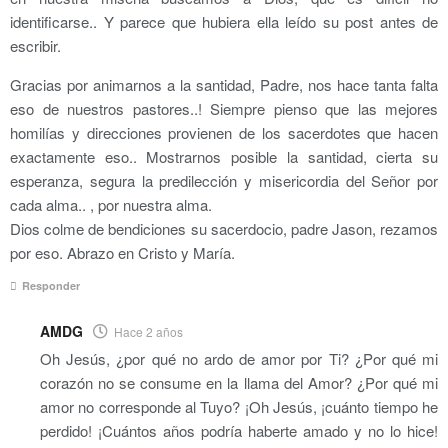
identificarse.. Y parece que hubiera ella leído su post antes de
escribir.
Gracias por animarnos a la santidad, Padre, nos hace tanta falta
eso de nuestros pastores..! Siempre pienso que las mejores
homilías y direcciones provienen de los sacerdotes que hacen
exactamente eso.. Mostrarnos posible la santidad, cierta su
esperanza, segura la predilección y misericordia del Señor por
cada alma.. , por nuestra alma.
Dios colme de bendiciones su sacerdocio, padre Jason, rezamos
por eso. Abrazo en Cristo y María.
Responder
AMDG
Hace 2 años
Oh Jesús, ¿por qué no ardo de amor por Ti? ¿Por qué mi
corazón no se consume en la llama del Amor? ¿Por qué mi
amor no corresponde al Tuyo? ¡Oh Jesús, ¡cuánto tiempo he
perdido! ¡Cuántos años podría haberte amado y no lo hice!