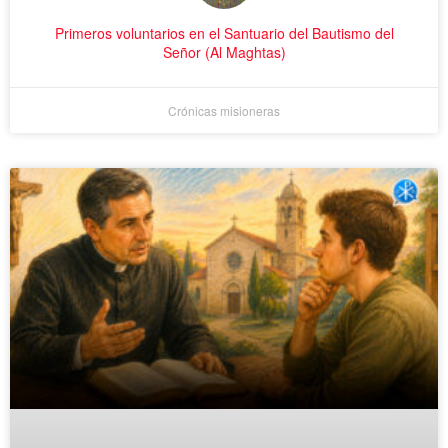
Primeros voluntarios en el Santuario del Bautismo del
Señor (Al Maghtas)
Crónicas misioneras