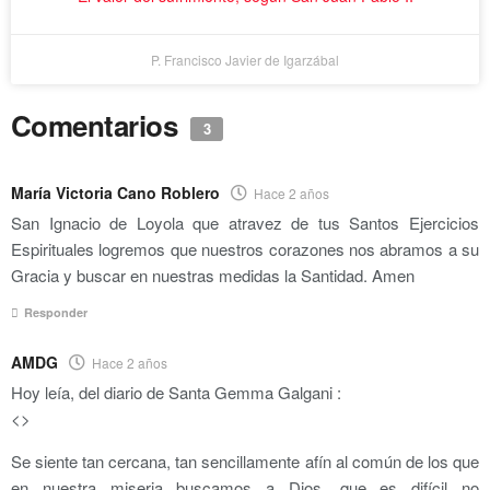
P. Francisco Javier de Igarzábal
Comentarios
3
María Victoria Cano Roblero
Hace 2 años
San Ignacio de Loyola que atravez de tus Santos Ejercicios
Espirituales logremos que nuestros corazones nos abramos a su
Gracia y buscar en nuestras medidas la Santidad. Amen
Responder
AMDG
Hace 2 años
Hoy leía, del diario de Santa Gemma Galgani :
<>
Se siente tan cercana, tan sencillamente afín al común de los que
en nuestra miseria buscamos a Dios, que es difícil no