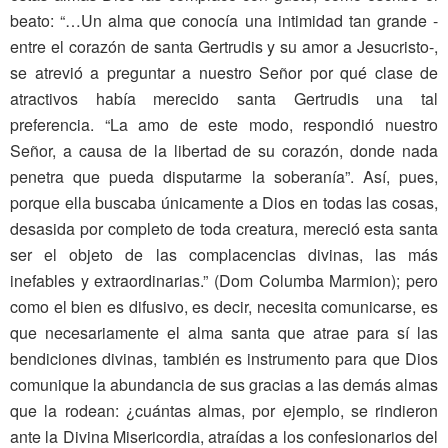
beato: “…Un alma que conocía una intimidad tan grande -
entre el corazón de santa Gertrudis y su amor a Jesucristo-,
se atrevió a preguntar a nuestro Señor por qué clase de
atractivos había merecido santa Gertrudis una tal
preferencia. “La amo de este modo, respondió nuestro
Señor, a causa de la libertad de su corazón, donde nada
penetra que pueda disputarme la soberanía”. Así, pues,
porque ella buscaba únicamente a Dios en todas las cosas,
desasida por completo de toda creatura, mereció esta santa
ser el objeto de las complacencias divinas, las más
inefables y extraordinarias.” (Dom Columba Marmion); pero
como el bien es difusivo, es decir, necesita comunicarse, es
que necesariamente el alma santa que atrae para sí las
bendiciones divinas, también es instrumento para que Dios
comunique la abundancia de sus gracias a las demás almas
que la rodean: ¿cuántas almas, por ejemplo, se rindieron
ante la Divina Misericordia, atraídas a los confesionarios del