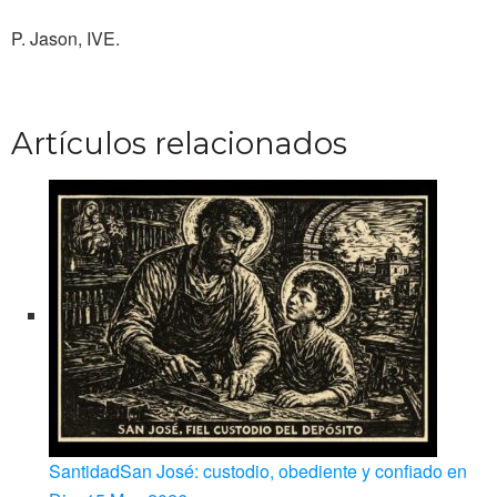
P. Jason, IVE.
Artículos relacionados
Santidad
San José: custodio, obediente y confiado en