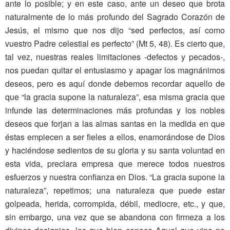
ante lo posible; y en este caso, ante un deseo que brota
naturalmente de lo más profundo del Sagrado Corazón de
Jesús, el mismo que nos dijo “sed perfectos, así como
vuestro Padre celestial es perfecto” (Mt 5, 48). Es cierto que,
tal vez, nuestras reales limitaciones -defectos y pecados-,
nos puedan quitar el entusiasmo y apagar los magnánimos
deseos, pero es aquí donde debemos recordar aquello de
que “la gracia supone la naturaleza”, esa misma gracia que
infunde las determinaciones más profundas y los nobles
deseos que forjan a las almas santas en la medida en que
éstas empiecen a ser fieles a ellos, enamorándose de Dios
y haciéndose sedientos de su gloria y su santa voluntad en
esta vida, preclara empresa que merece todos nuestros
esfuerzos y nuestra confianza en Dios. “La gracia supone la
naturaleza”, repetimos; una naturaleza que puede estar
golpeada, herida, corrompida, débil, mediocre, etc., y que,
sin embargo, una vez que se abandona con firmeza a los