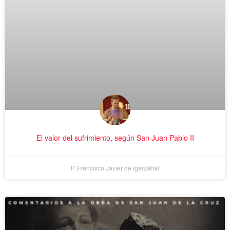
El valor del sufrimiento, según San Juan Pablo II
P. Francisco Javier de Igarzábal