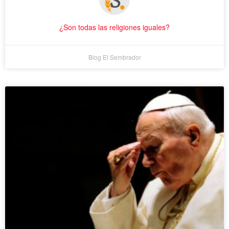
¿Son todas las religiones iguales?
Blog El Sembrador