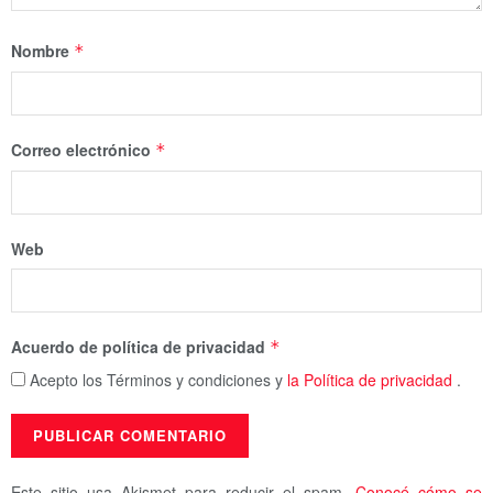
Nombre
*
Correo electrónico
*
Web
Acuerdo de política de privacidad
*
Acepto los Términos y condiciones y
la Política de privacidad
.
Este sitio usa Akismet para reducir el spam.
Conocé cómo se