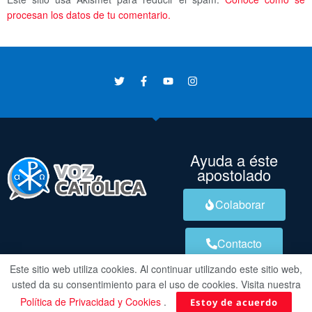
procesan los datos de tu comentario.
Ayuda a éste
apostolado
Colaborar
Contacto
Este sitio web utiliza cookies. Al continuar utilizando este sitio web,
usted da su consentimiento para el uso de cookies. Visita nuestra
Política de Privacidad y Cookies
.
Estoy de acuerdo