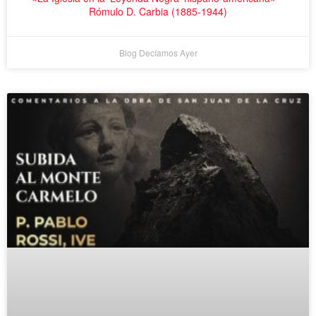
Rómulo D. Carbia (1885-1944)
Blog Decíamos Ayer