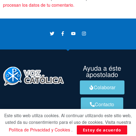
procesan los datos de tu comentario.
Ayuda a éste
apostolado
Colaborar
Contacto
Este sitio web utiliza cookies. Al continuar utilizando este sitio web,
usted da su consentimiento para el uso de cookies. Visita nuestra
Política de Privacidad y Cookies
.
Estoy de acuerdo