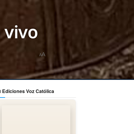
 vivo
A
A
 Ediciones Voz Católica