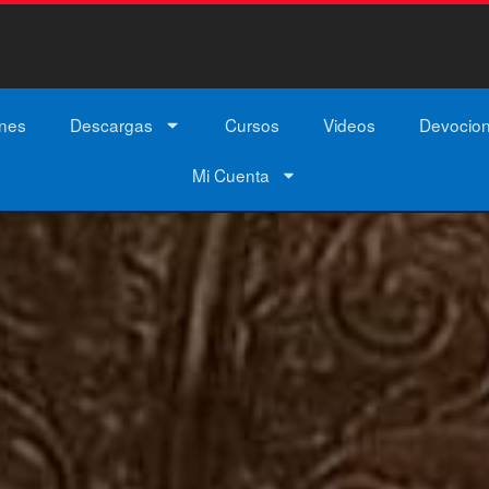
ones
Descargas
Cursos
Videos
Devocio
Mi Cuenta