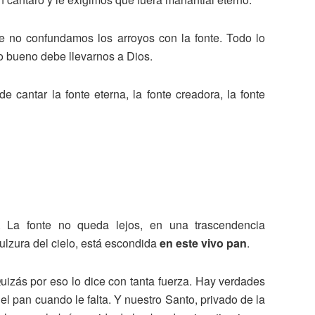
e no confundamos los arroyos con la fonte. Todo lo
o bueno debe llevarnos a Dios.
 cantar la fonte eterna, la fonte creadora, la fonte
:
. La fonte no queda lejos, en una trascendencia
 dulzura del cielo, está escondida
en este vivo pan
.
uizás por eso lo dice con tanta fuerza. Hay verdades
l pan cuando le falta. Y nuestro Santo, privado de la