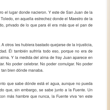
o el lugar donde nacieron. Y este de San Juan de la
e Toledo, en aquella estrechez donde el Maestro de la
odo, privado de lo que para él era más que el pan de
 otros les hubiera bastado quejarse de la injusticia,
edad. Él también sufriría todo eso, porque no era de
 alma. Y la medida del alma de fray Juan aparece en
ltar. No poder celebrar. No poder comulgar. No poder
ía tan bien dónde manaba.
ento que sabe dónde está el agua, aunque no pueda
ado que, sin embargo, se sabe junto a la Fuente. Un
 con más hambre que nunca, la Fuente viva “en este