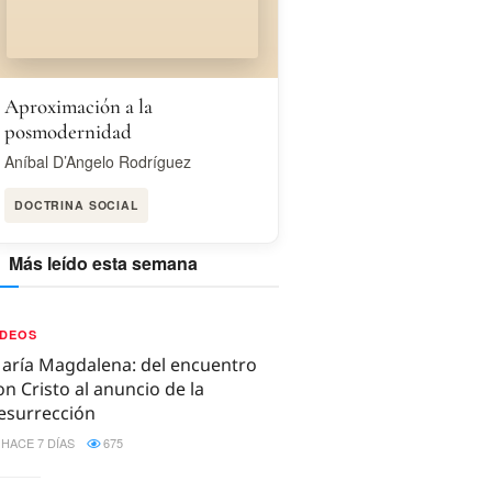
Aproximación a la
posmodernidad
Aníbal D’Angelo Rodríguez
DOCTRINA SOCIAL
Más leído esta semana
IDEOS
aría Magdalena: del encuentro
on Cristo al anuncio de la
esurrección
HACE 7 DÍAS
675