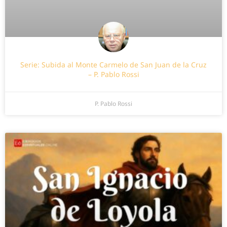
Serie: Subida al Monte Carmelo de San Juan de la Cruz
– P. Pablo Rossi
P. Pablo Rossi