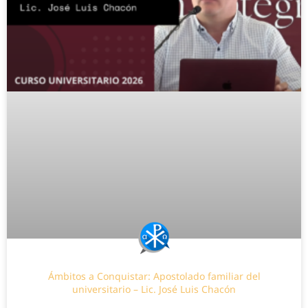
Ámbitos a Conquistar: Apostolado familiar del
universitario – Lic. José Luis Chacón