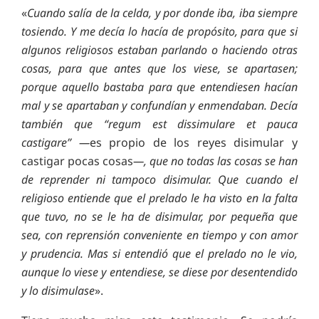
«
Cuando salía de la celda, y por donde iba, iba siempre
tosiendo. Y me decía lo hacía de propósito, para que si
algunos religiosos estaban parlando o haciendo otras
cosas, para que antes que los viese, se apartasen;
porque aquello bastaba para que entendiesen hacían
mal y se apartaban y confundían y enmendaban. Decía
también que “regum est dissimulare et pauca
castigare” —
es propio de los reyes disimular y
castigar pocas cosas
—, que no todas las cosas se han
de reprender ni tampoco disimular. Que cuando el
religioso entiende que el prelado le ha visto en la falta
que tuvo, no se le ha de disimular, por pequeña que
sea, con reprensión conveniente en tiempo y con amor
y prudencia. Mas si entendió que el prelado no le vio,
aunque lo viese y entendiese, se diese por desentendido
y lo disimulase
».