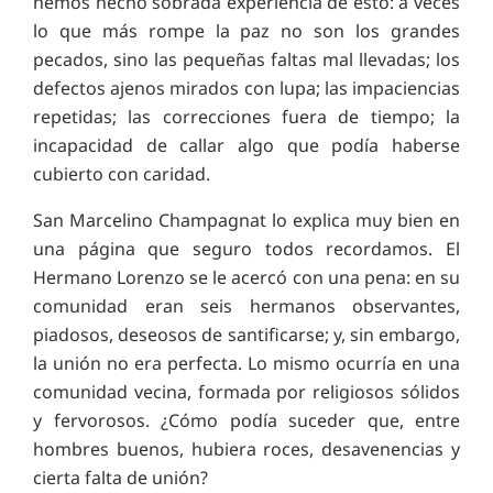
hemos hecho sobrada experiencia de esto: a veces
lo que más rompe la paz no son los grandes
pecados, sino las pequeñas faltas mal llevadas; los
defectos ajenos mirados con lupa; las impaciencias
repetidas; las correcciones fuera de tiempo; la
incapacidad de callar algo que podía haberse
cubierto con caridad.
San Marcelino Champagnat lo explica muy bien en
una página que seguro todos recordamos. El
Hermano Lorenzo se le acercó con una pena: en su
comunidad eran seis hermanos observantes,
piadosos, deseosos de santificarse; y, sin embargo,
la unión no era perfecta. Lo mismo ocurría en una
comunidad vecina, formada por religiosos sólidos
y fervorosos. ¿Cómo podía suceder que, entre
hombres buenos, hubiera roces, desavenencias y
cierta falta de unión?