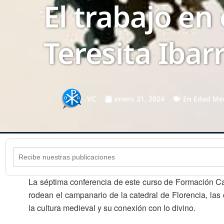
El trabajo en
Teresita Ibar
VC
enero 31, 2024
En
Edad Me
La séptima conferencia de este curso de Formación Cat
rodean el campanario de la catedral de Florencia, las
la cultura medieval y su conexión con lo divino.