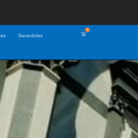
0
nes
Sacerdotes