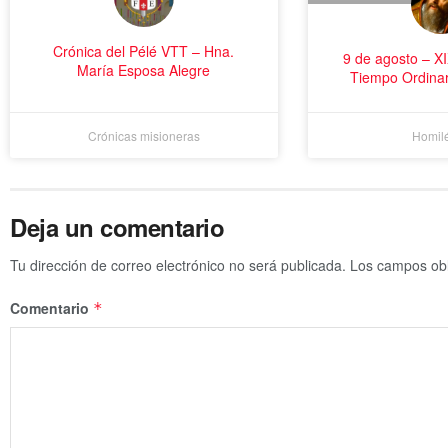
Crónica del Pélé VTT – Hna.
9 de agosto – X
María Esposa Alegre
Tiempo Ordina
Crónicas misioneras
Homilé
Deja un comentario
Tu dirección de correo electrónico no será publicada.
Los campos obl
Comentario
*