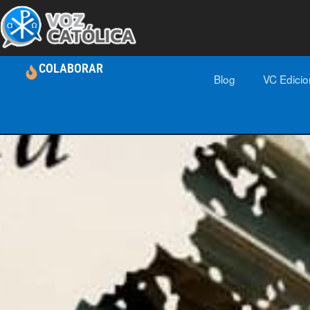
COLABORAR
Blog
VC Edici