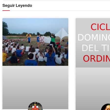
Seguir Leyendo