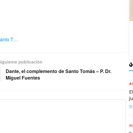
 Santo T…
Siguiente publicación
Dante, el complemento de Santo Tomás – P. Dr.
Miguel Fuentes
A
E
J
V