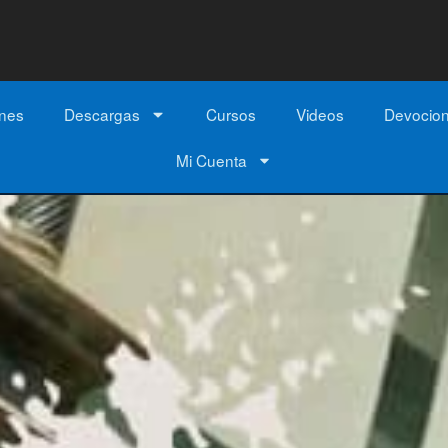
ones
Descargas
Cursos
Videos
Devocio
Mi Cuenta