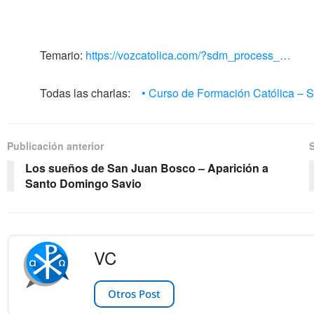
Temario:
https://vozcatolica.com/?sdm_process_…
Todas las charlas:
• Curso de Formación Católica –
Publicación anterior
Los sueños de San Juan Bosco – Aparición a
Santo Domingo Savio
VC
Otros Post