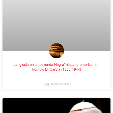
«La Iglesia en la ‘Leyenda Negra’ hispano-americana» –
Rómulo D. Carbia (1885-1944)
Blog Decíamos Ayer