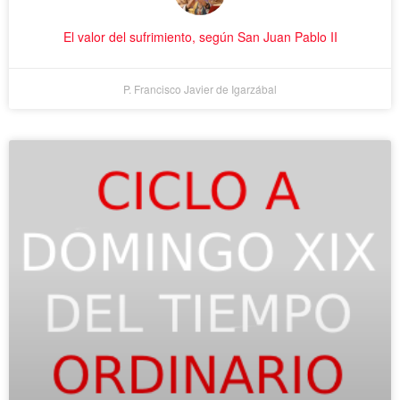
El valor del sufrimiento, según San Juan Pablo II
P. Francisco Javier de Igarzábal