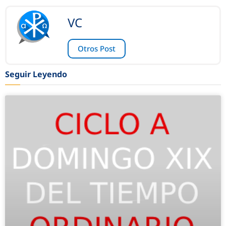
VC
Otros Post
Seguir Leyendo