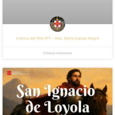
Crónica del Pélé VTT – Hna. María Esposa Alegre
Crónicas misioneras