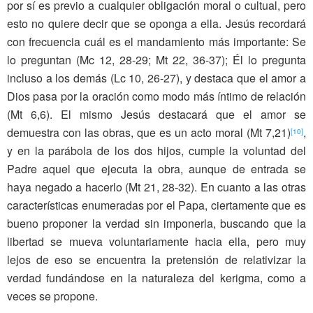
por sí es previo a cualquier obligación moral o cultual, pero
esto no quiere decir que se oponga a ella. Jesús recordará
con frecuencia cuál es el mandamiento más importante: Se
lo preguntan (Mc 12, 28-29; Mt 22, 36-37); Él lo pregunta
incluso a los demás (Lc 10, 26-27), y destaca que el amor a
Dios pasa por la oración como modo más íntimo de relación
(Mt 6,6). El mismo Jesús destacará que el amor se
demuestra con las obras, que es un acto moral (Mt 7,21)
,
[10]
y en la parábola de los dos hijos, cumple la voluntad del
Padre aquel que ejecuta la obra, aunque de entrada se
haya negado a hacerlo (Mt 21, 28-32). En cuanto a las otras
características enumeradas por el Papa, ciertamente que es
bueno proponer la verdad sin imponerla, buscando que la
libertad se mueva voluntariamente hacia ella, pero muy
lejos de eso se encuentra la pretensión de relativizar la
verdad fundándose en la naturaleza del kerigma, como a
veces se propone.