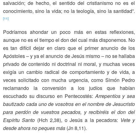
salvación; de hecho, el sentido del cristianismo no es el
conocimiento, sino la vida; no la teología, sino la santidad”.
[11]
Podríamos ahondar un poco más en estas reflexiones,
aunque no es el tiempo el don del cual más disponemos. No
es tan difícil dejar en claro que el primer anuncio de los
Apóstoles – y ya el anuncio de Jesús mismo – no se hallaba
privado de contenido ni doctrinal ni moral, y muchas veces
exigía un cambio radical de comportamiento y de vida, a
veces solicitado con mucha urgencia, como Simón Pedro
reclamando la conversión a los judíos que habían
escuchado su discurso en Pentecostés:
Arrepentíos y sea
bautizado cada uno de vosotros en el nombre de Jesucristo
para perdón de vuestros pecados, y recibiréis el don del
Espíritu Santo
(Hch 2,38), o Jesús a la pecadora:
Vete y
desde ahora no peques más
(Jn 8,11).