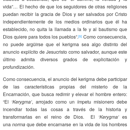
vida”… El hecho de que los seguidores de otras religiones
puedan recibir la gracia de Dios y ser salvados por Cristo
independientemente de los medios ordinarios que él ha
establecido, no quita la llamada a la fe y al bautismo que
Dios quiere para todos los pueblos”.
Como consecuencia,
[5]
no puede argüirse que el kerigma sea algo distinto del
anuncio explícito de Jesucristo como salvador, aunque este
último admita diversos grados de explicitación y
profundización.
Como consecuencia, el anuncio del kerigma debe participar
de las características propias del misterio de la
Encarnación, que busca redimir y elevar el hombre entero:
“El
‘Kerygma’
, arrojado como un ímpetu misionero debe
incendiar todas las cosas a través de la historia y
transformarlas en el reino de Dios. El
‘Kerygma’
es
una
norma
que debe encarnarse en la vida de los hombres