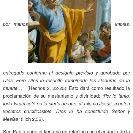
por manos
impías,
entregado conforme al designio previsto y aprobado por
Dios. Pero Dios lo resucitó rompiendo las ataduras de la
muerte…”
(Hechos 2, 22-25). Esto dará como resultado la
proclamación de su mesianismo y divinidad:
“Por lo tanto,
todo Israel esté en lo cierto de que, al mismo Jesús, a quien
vosotros crucificasteis, Dios lo ha constituido Señor y
Mesías”
(Hch 2,36).
San Pablo pone el kerigma en relación con el
anuncio de la