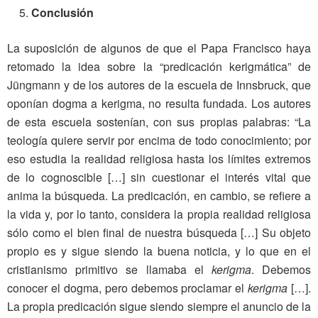
Conclusión
La suposición de algunos de que el Papa Francisco haya
retomado la idea sobre la “predicación kerigmática” de
Jüngmann y de los autores de la escuela de Innsbruck, que
oponían dogma a kerigma, no resulta fundada. Los autores
de esta escuela sostenían, con sus propias palabras: “La
teología quiere servir por encima de todo conocimiento; por
eso estudia la realidad religiosa hasta los límites extremos
de lo cognoscible […] sin cuestionar el interés vital que
anima la búsqueda. La predicación, en cambio, se refiere a
la vida y, por lo tanto, considera la propia realidad religiosa
sólo como el bien final de nuestra búsqueda […] Su objeto
propio es y sigue siendo la buena noticia, y lo que en el
cristianismo primitivo se llamaba el
kerigma
. Debemos
conocer el dogma, pero debemos proclamar el
kerigma
[…].
La propia predicación sigue siendo siempre el anuncio de la