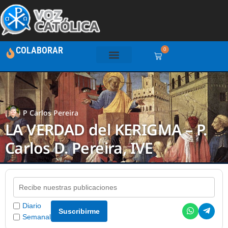
COLABORAR
0
P Carlos Pereira
LA VERDAD del KERIGMA – P.
Carlos D. Pereira, IVE
Diario
Suscribirme
Semanal