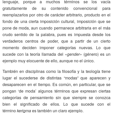
lenguaje, porque a muchos términos se los vacía
gratuitamente de su contenido convencional para
reemplazarlos por otro de carácter arbitrario, producto en el
fondo de una cierta imposición cultural, imposición que se
pone de moda, aun cuando permanece arbitraria en el más
crudo sentido de la palabra, pues es impuesta desde los
verdaderos centros de poder, que a partir de un cierto
momento deciden imponer categorías nuevas. Lo que
sucede con la teoría llamada del
«gender»
(género) es un
ejemplo muy elocuente de ello, aunque no el único.
También en disciplinas como la filosofía y la teología tiene
lugar el sucederse de distintas “modas” que aparecen y
desaparecen en el tiempo. Es común, en particular, que se
pongan ‘de moda’ algunos términos que expresan ciertas
categorías de pensamiento sin que siempre se conozca
bien el significado de ellos. Lo que sucede con el
término
kerigma
es también un claro ejemplo.