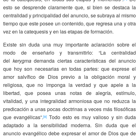
esto se desprende claramente que, si bien se destaca la
centralidad y principalidad del anuncio, se subraya al mismo
tiempo que este posee un contenido, que regresa una y otra
vez en la catequesis y en las etapas de formación.
Existe sin duda una muy importante aclaración sobre el
modo de enseñarlo y transmitirlo: “La centralidad
del
kerygma
demanda ciertas caracte­rísticas del anuncio
que hoy son necesarias en to­das partes: que exprese el
amor salvífico de Dios previo a la obligación moral y
religiosa, que no imponga la verdad y que apele a la
libertad, que posea unas notas de alegría, estímulo,
vitalidad, y una integralidad armoniosa que no reduzca la
predicación a unas pocas doctrinas a veces más filosóficas
que evangélicas”.
Todo esto es muy valioso y sin duda
[9]
adaptado a la sensibilidad moderna. Sin duda que el
anuncio evangélico debe expresar el amor de Dios que de