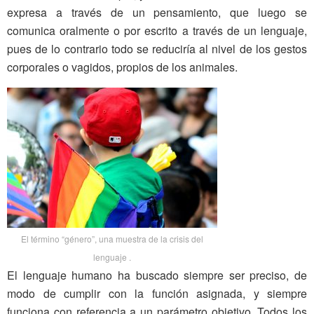
expresa a través de un pensamiento, que luego se
comunica oralmente o por escrito a través de un lenguaje,
pues de lo contrario todo se reduciría al nivel de los gestos
corporales o vagidos, propios de los animales.
El término “género”, una muestra de la crisis del
lenguaje .
El lenguaje humano ha buscado siempre ser preciso, de
modo de cumplir con la función asignada, y siempre
funciona con referencia a un parámetro objetivo. Todos los