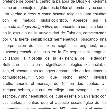
pretende de poner al centro la palabra de Dios y el kerigma
como un mensaje dirigido desde Dios al hombre, y no como
una verdad a creer o como historia religiosa para estudiar
con el método histórico-crítico. Aparece así la
llamada
teología kerigmática
, que encontrará su plaza fuerte
en la escuela de la universidad de Tubinga, caracterizada
por una fuerte sensibilidad hermenéutica (buscando una
interpretación de los textos según los orígenes), una
autocomprensión del texto en la Fe respecto al kerigma,
utilizando la filosofía de la existencia de Heidegger.
Bultmann insistirá en el significado teológico-existencial, o
sea, el pensamiento teológico desarrollado en las primeras
comunidades.
Sólo que dicho autor dividirá
[7]
arbitrariamente el mensaje del NT en dos fuentes: Un
kerigma hebreo, del cual es reflejo Juan evangelista y sus
escritos, y uno helenístico, del cual es reflejo San Pablo con
sus cartas, mientras que el aspecto escatológico de los
evangelios y otros escritos del NT pertenecen al estadio