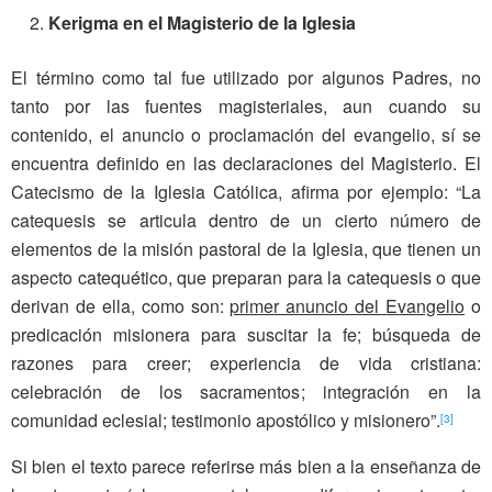
Kerigma en el Magisterio de la Iglesia
El término como tal fue utilizado por algunos Padres, no
tanto por las fuentes magisteriales, aun cuando su
contenido, el anuncio o proclamación del evangelio, sí se
encuentra definido en las declaraciones del Magisterio. El
Catecismo de la Iglesia Católica, afirma por ejemplo: “La
catequesis se articula dentro de un cierto número de
elementos de la misión pastoral de la Iglesia, que tienen un
aspecto catequético, que preparan para la catequesis o que
derivan de ella, como son:
primer anuncio del Evangelio
o
predicación misionera para suscitar la fe; búsqueda de
razones para creer; experiencia de vida cristiana:
celebración de los sacramentos; integración en la
comunidad eclesial; testimonio apostólico y misionero”.
[3]
Si bien el texto parece referirse más bien a la enseñanza de