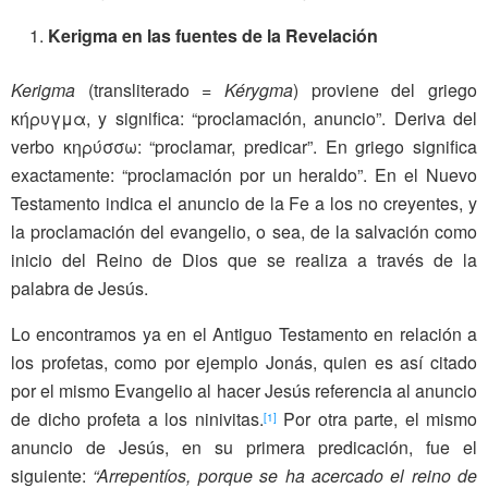
Kerigma en las fuentes de la Revelación
Kerigma
(transliterado =
Kérygma
) proviene del griego
κήρυγμα, y significa: “proclamación, anuncio”. Deriva del
verbo κηρύσσω: “proclamar, predicar”. En griego significa
exactamente: “proclamación por un heraldo”. En el Nuevo
Testamento indica el anuncio de la Fe a los no creyentes, y
la proclamación del evangelio, o sea, de la salvación como
inicio del Reino de Dios que se realiza a través de la
palabra de Jesús.
Lo encontramos ya en el Antiguo Testamento en relación a
los profetas, como por ejemplo Jonás, quien es así citado
por el mismo Evangelio al hacer Jesús referencia al anuncio
de dicho profeta a los ninivitas.
Por otra parte, el mismo
[1]
anuncio de Jesús, en su primera predicación, fue el
siguiente:
“Arrepentíos, porque se ha acercado el reino de