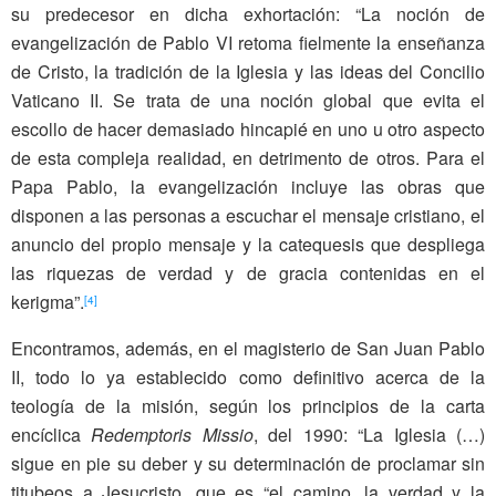
su predecesor en dicha exhortación: “La noción de
evangelización de Pablo VI retoma fielmente la enseñanza
de Cristo, la tradición de la Iglesia y las ideas del Concilio
Vaticano II. Se trata de una noción global que evita el
escollo de hacer demasiado hincapié en uno u otro aspecto
de esta compleja realidad, en detrimento de otros. Para el
Papa Pablo, la evangelización incluye las obras que
disponen a las personas a escuchar el mensaje cristiano, el
anuncio del propio mensaje y la catequesis que despliega
las riquezas de verdad y de gracia contenidas en el
kerigma”.
[4]
Encontramos, además, en el magisterio de San Juan Pablo
II, todo lo ya establecido como definitivo acerca de la
teología de la misión, según los principios de la carta
encíclica
Redemptoris Missio
, del 1990: “La Iglesia (…)
sigue en pie su deber y su determinación de proclamar sin
titubeos a Jesucristo, que es “el camino, la verdad y la