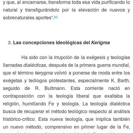
y que, al encarnarse, transforma toda esa vida purificando lo
natural y transfigurándolo por la elevación de nuevos y
sobrenaturales aportes”.
[6]
Las concepciones ideológicas del
Kerigma
Ha sido con la irrupción de la exégesis y teologías
llamadas
dialécticas
, después de la primera guerra mundial,
que el término
kerygma
volvió a ponerse de moda entre los
exégetas y teólogos protestantes, especialmente K. Barth,
seguido de R. Bultmann. Esta corriente nació en
contraposición con la teología liberal que exaltaba la
religión, humillando Fe y teología. La teología dialéctica
busca de recuperar el método teológico respecto al análisis
histórico-crítico. Esta nueva teología, que implica también
un nuevo método, comprensivo en primer lugar de la Fe,