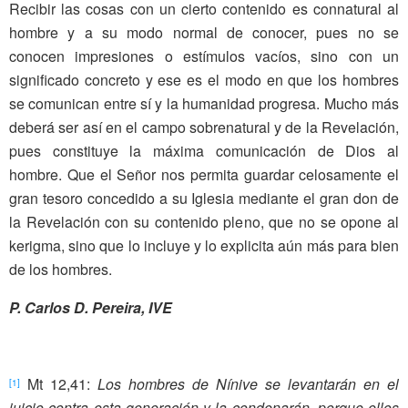
Recibir las cosas con un cierto contenido es connatural al
hombre y a su modo normal de conocer, pues no se
conocen impresiones o estímulos vacíos, sino con un
significado concreto y ese es el modo en que los hombres
se comunican entre sí y la humanidad progresa. Mucho más
deberá ser así en el campo sobrenatural y de la Revelación,
pues constituye la máxima comunicación de Dios al
hombre. Que el Señor nos permita guardar celosamente el
gran tesoro concedido a su Iglesia mediante el gran don de
la Revelación con su contenido pleno, que no se opone al
kerigma, sino que lo incluye y lo explicita aún más para bien
de los hombres.
P. Carlos D. Pereira, IVE
Mt 12,41:
Los hombres de Nínive se levantarán en el
[1]
juicio contra esta generación y la condenarán, porque ellos