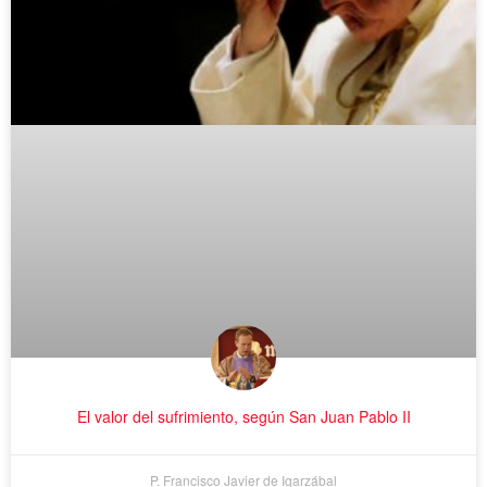
El valor del sufrimiento, según San Juan Pablo II
P. Francisco Javier de Igarzábal