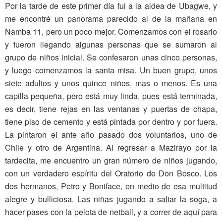
Por la tarde de este primer día fui a la aldea de Ubagwe, y
me encontré un panorama parecido al de la mañana en
Namba 11, pero un poco mejor. Comenzamos con el rosario
y fueron llegando algunas personas que se sumaron al
grupo de niños inicial. Se confesaron unas cinco personas,
y luego comenzamos la santa misa. Un buen grupo, unos
siete adultos y unos quince niños, mas o menos. Es una
capilla pequeña, pero está muy linda, pues está terminada,
es decir, tiene rejas en las ventanas y puertas de chapa,
tiene piso de cemento y está pintada por dentro y por fuera.
La pintaron el ante año pasado dos voluntarios, uno de
Chile y otro de Argentina. Al regresar a Mazirayo por la
tardecita, me encuentro un gran número de niños jugando,
con un verdadero espíritu del Oratorio de Don Bosco. Los
dos hermanos, Petro y Boniface, en medio de esa multitud
alegre y bulliciosa. Las niñas jugando a saltar la soga, a
hacer pases con la pelota de netball, y a correr de aquí para