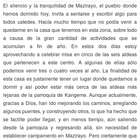
El silencio y la tranquilidad de Mazirayo, el pueblo donde
hemos dormido hoy, invita a sentarse y escribir algo para
todos ustedes. Hacía mucho tiempo que no podía venir a
quedarme en la casa que tenemos en esta zona, sobre todo
a causa de la gran cantidad de actividades que se
acumulan a fin de año. En estos dos días estoy
aprovechando a celebrar misa en cinco de las seis aldeas
que pertenecen a este centro. A algunas de ellas sólo
podemos venir tres o cuatro veces al año. La finalidad de
esta casa es justamente tener un lugar donde quedarnos a
dormir y así poder estar más cerca de las aldeas más
lejanas de la parroquia de Kangeme. Aunque actualmente,
gracias a Dios, han ido mejorando los caminos, arreglando
algunos puentes, y construyendo otros, lo que ha hecho que
se facilite poder llegar, y en menos tiempo, aún saliendo
desde la parroquia y regresando allá, sin necesidad de
establecer campamento en Mazirayo. Pero ciertamente que