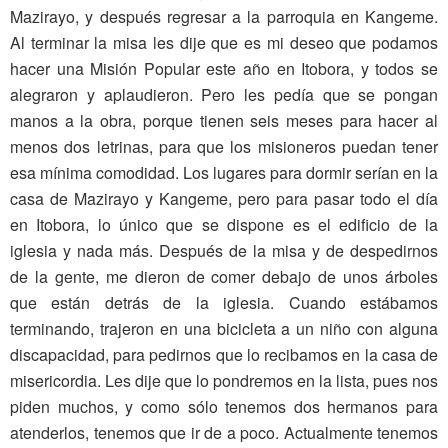
Mazirayo, y después regresar a la parroquia en Kangeme.
Al terminar la misa les dije que es mi deseo que podamos
hacer una Misión Popular este año en Itobora, y todos se
alegraron y aplaudieron. Pero les pedía que se pongan
manos a la obra, porque tienen seis meses para hacer al
menos dos letrinas, para que los misioneros puedan tener
esa mínima comodidad. Los lugares para dormir serían en la
casa de Mazirayo y Kangeme, pero para pasar todo el día
en Itobora, lo único que se dispone es el edificio de la
iglesia y nada más. Después de la misa y de despedirnos
de la gente, me dieron de comer debajo de unos árboles
que están detrás de la iglesia. Cuando estábamos
terminando, trajeron en una bicicleta a un niño con alguna
discapacidad, para pedirnos que lo recibamos en la casa de
misericordia. Les dije que lo pondremos en la lista, pues nos
piden muchos, y como sólo tenemos dos hermanos para
atenderlos, tenemos que ir de a poco. Actualmente tenemos