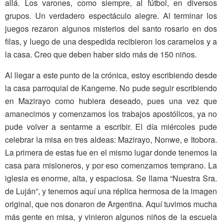
allá. Los varones, como siempre, al fútbol, en diversos
grupos. Un verdadero espectáculo alegre. Al terminar los
juegos rezaron algunos misterios del santo rosario en dos
filas, y luego de una despedida recibieron los caramelos y a
la casa. Creo que deben haber sido más de 150 niños.
Al llegar a este punto de la crónica, estoy escribiendo desde
la casa parroquial de Kangeme. No pude seguir escribiendo
en Mazirayo como hubiera deseado, pues una vez que
amanecimos y comenzamos los trabajos apostólicos, ya no
pude volver a sentarme a escribir. El día miércoles pude
celebrar la misa en tres aldeas: Mazirayo, Nonwe, e Itobora.
La primera de estas fue en el mismo lugar donde tenemos la
casa para misioneros, y por eso comenzamos temprano. La
iglesia es enorme, alta, y espaciosa. Se llama “Nuestra Sra.
de Luján”, y tenemos aquí una réplica hermosa de la imagen
original, que nos donaron de Argentina. Aquí tuvimos mucha
más gente en misa, y vinieron algunos niños de la escuela