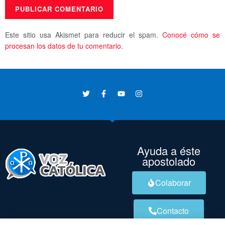
Este sitio usa Akismet para reducir el spam.
Conocé cómo se
procesan los datos de tu comentario.
Ayuda a éste
apostolado
Colaborar
Contacto