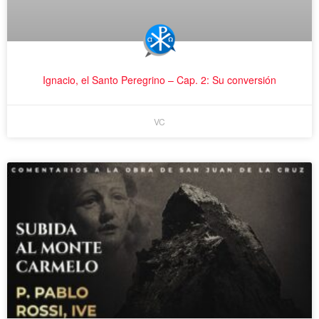
Ignacio, el Santo Peregrino – Cap. 2: Su conversión
VC