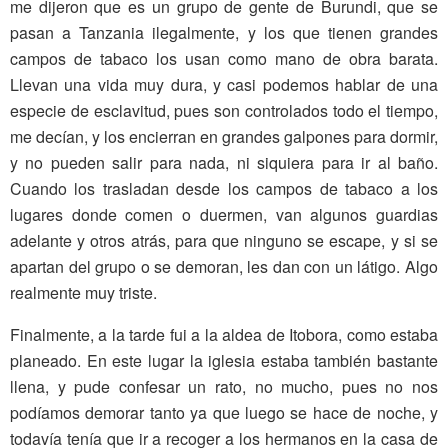
me dijeron que es un grupo de gente de Burundi, que se
pasan a Tanzania ilegalmente, y los que tienen grandes
campos de tabaco los usan como mano de obra barata.
Llevan una vida muy dura, y casi podemos hablar de una
especie de esclavitud, pues son controlados todo el tiempo,
me decían, y los encierran en grandes galpones para dormir,
y no pueden salir para nada, ni siquiera para ir al baño.
Cuando los trasladan desde los campos de tabaco a los
lugares donde comen o duermen, van algunos guardias
adelante y otros atrás, para que ninguno se escape, y si se
apartan del grupo o se demoran, les dan con un látigo. Algo
realmente muy triste.
Finalmente, a la tarde fui a la aldea de Itobora, como estaba
planeado. En este lugar la iglesia estaba también bastante
llena, y pude confesar un rato, no mucho, pues no nos
podíamos demorar tanto ya que luego se hace de noche, y
todavía tenía que ir a recoger a los hermanos en la casa de