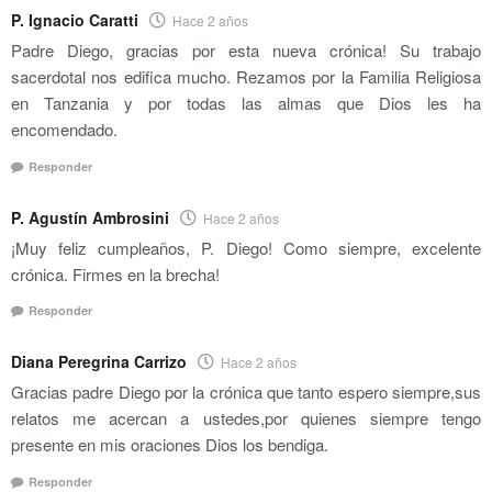
P. Ignacio Caratti
Hace 2 años
Padre Diego, gracias por esta nueva crónica! Su trabajo
sacerdotal nos edifica mucho. Rezamos por la Familia Religiosa
en Tanzania y por todas las almas que Dios les ha
encomendado.
Responder
P. Agustín Ambrosini
Hace 2 años
¡Muy feliz cumpleaños, P. Diego! Como siempre, excelente
crónica. Firmes en la brecha!
Responder
Diana Peregrina Carrizo
Hace 2 años
Gracias padre Diego por la crónica que tanto espero siempre,sus
relatos me acercan a ustedes,por quienes siempre tengo
presente en mis oraciones Dios los bendiga.
Responder