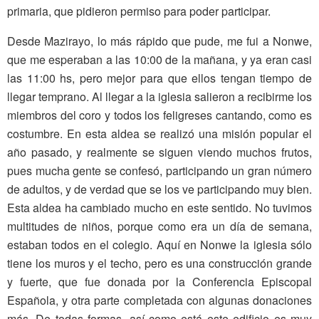
primaria, que pidieron permiso para poder participar.
Desde Mazirayo, lo más rápido que pude, me fui a Nonwe,
que me esperaban a las 10:00 de la mañana, y ya eran casi
las 11:00 hs, pero mejor para que ellos tengan tiempo de
llegar temprano. Al llegar a la iglesia salieron a recibirme los
miembros del coro y todos los feligreses cantando, como es
costumbre. En esta aldea se realizó una misión popular el
año pasado, y realmente se siguen viendo muchos frutos,
pues mucha gente se confesó, participando un gran número
de adultos, y de verdad que se los ve participando muy bien.
Esta aldea ha cambiado mucho en este sentido. No tuvimos
multitudes de niños, porque como era un día de semana,
estaban todos en el colegio. Aquí en Nonwe la iglesia sólo
tiene los muros y el techo, pero es una construcción grande
y fuerte, que fue donada por la Conferencia Episcopal
Española, y otra parte completada con algunas donaciones
más. De todas formas, así como está este edificio es muy