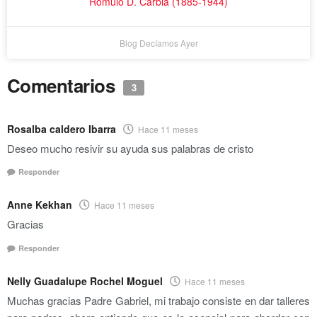
Rómulo D. Carbia (1885-1944)
Blog Decíamos Ayer
Comentarios
3
Rosalba caldero Ibarra
Hace 11 meses
Deseo mucho resivir su ayuda sus palabras de cristo
Responder
Anne Kekhan
Hace 11 meses
Gracias
Responder
Nelly Guadalupe Rochel Moguel
Hace 11 meses
Muchas gracias Padre Gabriel, mi trabajo consiste en dar talleres