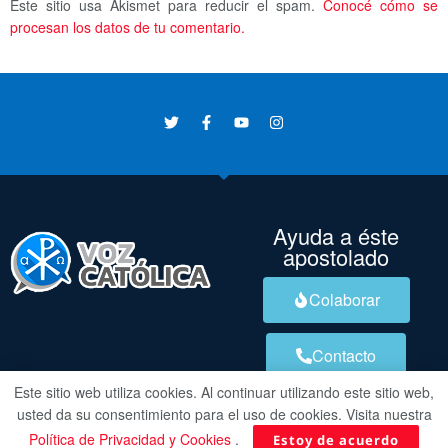
Este sitio usa Akismet para reducir el spam.
Conocé cómo se
procesan los datos de tu comentario.
Ayuda a éste
apostolado
Colaborar
Contacto
Este sitio web utiliza cookies. Al continuar utilizando este sitio web,
usted da su consentimiento para el uso de cookies. Visita nuestra
Política de Privacidad y Cookies
.
Estoy de acuerdo