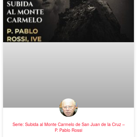
Serie: Subida al Monte Carmelo de San Juan de la Cruz –
P. Pablo Rossi