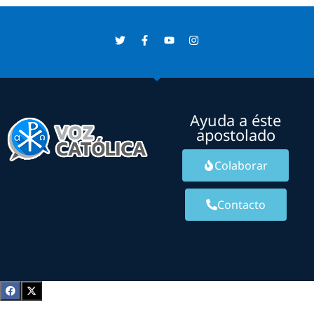
Ayuda a éste
apostolado
Colaborar
Contacto