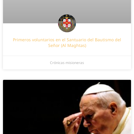
Primeros voluntarios en el Santuario del Bautismo del
Señor (Al Maghtas)
Crónicas misioneras