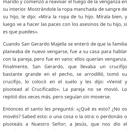
marido y comenzó a reavivar el fuego de la venganza en
su interior. Mostrándole la ropa manchada de sangre de
su hijo, le dijo: «Mira la ropa de tu hijo. Mírala bien, y
luego ve a hacer las paces con los asesinos de tu hijo, si
es que puedes».
Cuando San Gerardo Majella se enteró de que la familia
planeaba de nuevo vengarse, fue a su casa para hablar
con la pareja, pero fue en vano: ellos querían venganza.
Finalmente, San Gerardo, que llevaba un crucifijo
bastante grande en el pecho, se arrodilló, tomó su
crucifijo, lo colocó en el suelo y les dijo: «Venid y
pisotead al Crucificado». La pareja no se movió. Lo
repitió dos veces más, pero seguían sin moverse.
Entonces el santo les preguntó: «¿Qué es esto? ¿No os
movéis? Sabed esto: o una cosa o la otra: o perdonáis o
pisoteáis a Nuestro Señor; a Jesús, que nos dio el