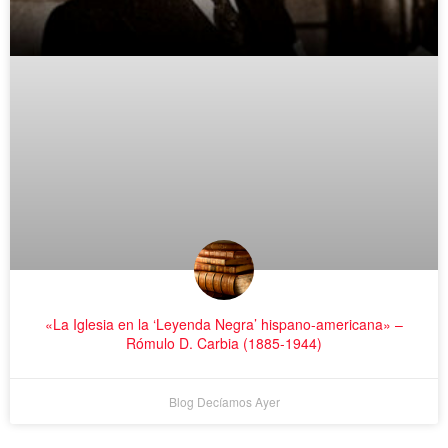
«La Iglesia en la ‘Leyenda Negra’ hispano-americana» –
Rómulo D. Carbia (1885-1944)
Blog Decíamos Ayer