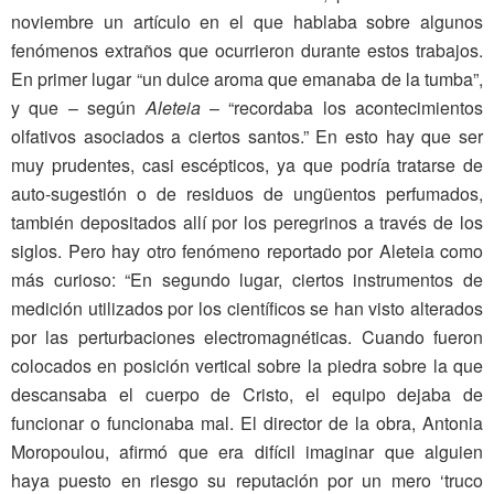
noviembre un artículo en el que hablaba sobre algunos
fenómenos extraños que ocurrieron durante estos trabajos.
En primer lugar “un dulce aroma que emanaba de la tumba”,
y que – según
Aleteia
– “recordaba los acontecimientos
olfativos asociados a ciertos santos.” En esto hay que ser
muy prudentes, casi escépticos, ya que podría tratarse de
auto-sugestión o de residuos de ungüentos perfumados,
también depositados allí por los peregrinos a través de los
siglos. Pero hay otro fenómeno reportado por Aleteia como
más curioso: “En segundo lugar, ciertos instrumentos de
medición utilizados por los científicos se han visto alterados
por las perturbaciones electromagnéticas. Cuando fueron
colocados en posición vertical sobre la piedra sobre la que
descansaba el cuerpo de Cristo, el equipo dejaba de
funcionar o funcionaba mal. El director de la obra, Antonia
Moropoulou, afirmó que era difícil imaginar que alguien
haya puesto en riesgo su reputación por un mero ‘truco