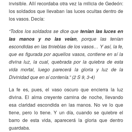
invisible. Allí recordaba otra vez la milicia de Gedeón:
los soldados que llevaban las luces ocultas dentro de
los vasos. Decía:
“Todos los soldados se dice que
tenían las luces en
las manos y no las veían
, porque las tenían
escondidas en las tinieblas de los vasos… Y así, la fe,
que es figurada por aquellos vasos, contiene en sí la
divina luz, la cual, quebrada por la quiebra de esta
vida mortal, luego parecerá la gloria y luz de la
Divinidad que en sí contenía.” (2 S 9, 3-4)
La fe es, pues, el vaso oscuro que encierra la luz
divina. El alma creyente camina de noche, llevando
esa claridad escondida en las manos. No ve lo que
tiene, pero lo tiene. Y un día, cuando se quiebre el
barro de esta vida, aparecerá la gloria que dentro
guardaba.