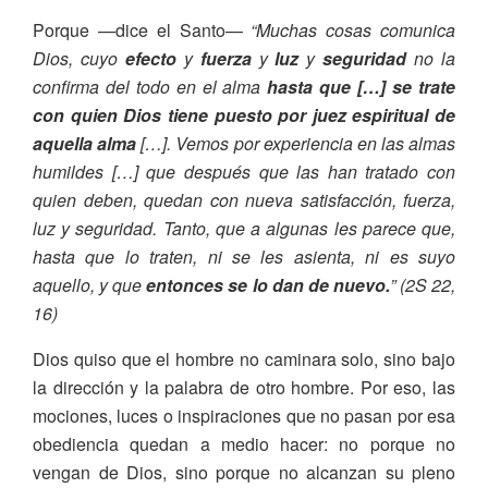
Porque —dice el Santo—
“Muchas cosas comunica
Dios, cuyo
efecto
y
fuerza
y
luz
y
seguridad
no la
confirma del todo en el alma
hasta que […] se trate
con quien Dios tiene puesto por juez espiritual de
aquella alma
[…]. Vemos por experiencia en las almas
humildes […] que después que las han tratado con
quien deben, quedan con nueva satisfacción, fuerza,
luz y seguridad. Tanto, que a algunas les parece que,
hasta que lo traten, ni se les asienta, ni es suyo
aquello, y que
entonces se lo dan de nuevo.
” (2S 22,
16)
Dios quiso que el hombre no caminara solo, sino bajo
la dirección y la palabra de otro hombre. Por eso, las
mociones, luces o inspiraciones que no pasan por esa
obediencia quedan a medio hacer: no porque no
vengan de Dios, sino porque no alcanzan su pleno