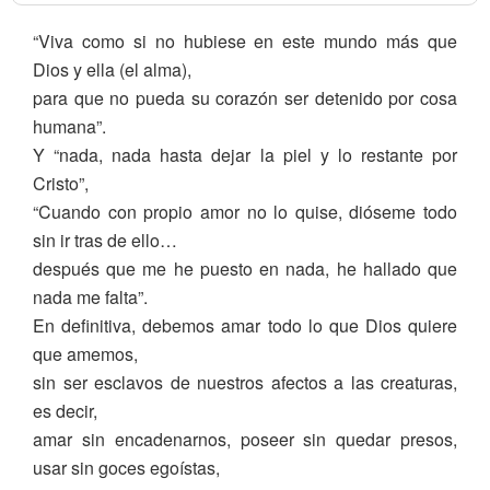
“Viva como si no hubiese en este mundo más que
Dios y ella (el alma),
para que no pueda su corazón ser detenido por cosa
humana”.
Y “nada, nada hasta dejar la piel y lo restante por
Cristo”,
“Cuando con propio amor no lo quise, dióseme todo
sin ir tras de ello…
después que me he puesto en nada, he hallado que
nada me falta”.
En definitiva, debemos amar todo lo que Dios quiere
que amemos,
sin ser esclavos de nuestros afectos a las creaturas,
es decir,
amar sin encadenarnos, poseer sin quedar presos,
usar sin goces egoístas,