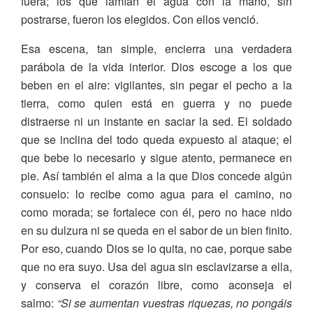
fuera; los que lamían el agua con la mano, sin
postrarse, fueron los elegidos. Con ellos venció.
Esa escena, tan simple, encierra una verdadera
parábola de la vida interior. Dios escoge a los que
beben en el aire: vigilantes, sin pegar el pecho a la
tierra, como quien está en guerra y no puede
distraerse ni un instante en saciar la sed. El soldado
que se inclina del todo queda expuesto al ataque; el
que bebe lo necesario y sigue atento, permanece en
pie. Así también el alma a la que Dios concede algún
consuelo: lo recibe como agua para el camino, no
como morada; se fortalece con él, pero no hace nido
en su dulzura ni se queda en el sabor de un bien finito.
Por eso, cuando Dios se lo quita, no cae, porque sabe
que no era suyo. Usa del agua sin esclavizarse a ella,
y conserva el corazón libre, como aconseja el
salmo:
“Si se aumentan vuestras riquezas, no pongáis