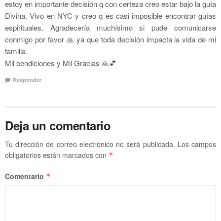
estoy en importante decisión q con certeza creo estar bajo la guía
Divina. Vivo en NYC y creo q es casi imposible encontrar guías
espirituales. Agradecería muchísimo si pude comunicarse
conmigo por favor 🙏 ya que toda decisión impacta la vida de mi
familia.
Mil bendiciones y Mil Gracias 🙏💕
Responder
Deja un comentario
Tu dirección de correo electrónico no será publicada.
Los campos
obligatorios están marcados con
*
Comentario
*