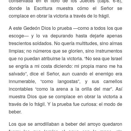
conservada en el libro de los Jueces (caps. 6-8),
donde la Escritura muestra cómo el Señor se
complace en obrar la victoria a través de lo frágil.
A este Gedeón Dios lo prueba —como a todos los que
escoge— y lo va depurando hasta dejarle apenas
trescientos soldados. No quería multitudes, sino almas
limpias; no números que se gloríen, sino instrumentos
que no puedan atribuirse la victoria. “No sea que Israel
se engría a mi costa diciendo: mi propia mano me ha
salvado”, dice el Señor, aun cuando el enemigo era
innumerable, “como langostas”, y sus camellos
incontables “como la arena a la orilla del mar”. Así
muestra Dios que se complace en obrar la victoria a
través de lo frágil. Y la prueba fue curiosa: el modo de
beber.
Los que se arrodillaban a beber del arroyo quedaron