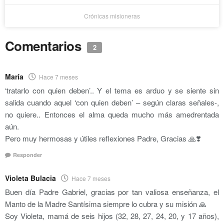
Crónicas misioneras
Comentarios
2
María
Hace 7 meses
‘tratarlo con quien deben’.. Y el tema es arduo y se siente sin
salida cuando aquel ‘con quien deben’ – según claras señales-,
no quiere.. Entonces el alma queda mucho más amedrentada
aún.
Pero muy hermosas y útiles reflexiones Padre, Gracias 🙏❣️
Responder
Violeta Bulacia
Hace 7 meses
Buen día Padre Gabriel, gracias por tan valiosa enseñanza, el
Manto de la Madre Santísima siempre lo cubra y su misión 🙏
Soy Violeta, mamá de seis hijos (32, 28, 27, 24, 20, y 17 años),