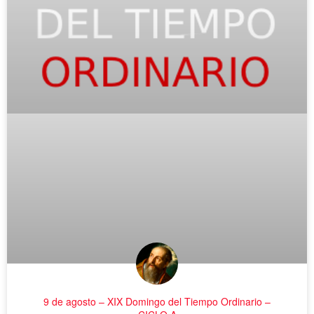
9 de agosto – XIX Domingo del Tiempo Ordinario –