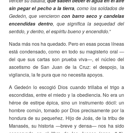
vencer su batalla;
que saben beber el agua en el aire
sin pegar el pecho a la tierra
, como los soldados de
Gedeón, que vencieron
con barro seco y candelas
encendidas dentro
, que significa la sequedad del
sentido, y dentro, el espíritu bueno y encendido.”
Nada más nos ha quedado. Pero en esas pocas líneas
está condensado, como en todo su magisterio oral —
del que sus cartas son prueba viva—, el núcleo del
ascetismo de San Juan de la Cruz: el despojo, la
vigilancia, la fe pura que no necesita apoyos.
A Gedeón lo escogió Dios cuando trillaba el trigo a
escondidas, entre el miedo y la obediencia. No era un
héroe de estirpe épica, sino un instrumento dócil: un
hombre común, tomado por Dios precisamente por la
hondura de su pequeñez. Hijo de Joás, de la tribu de
Manasés, su historia —breve y densa— nos ha sido