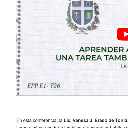
En esta conferencia, la
Lic. Vanesa J. Eraso de Toni
tiempo: cómo ayudar a los hijos a desarrollar hábitos 