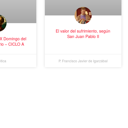
El valor del sufrimiento, según
San Juan Pablo II
IX Domingo del
rio – CICLO A
tica
P. Francisco Javier de Igarzábal