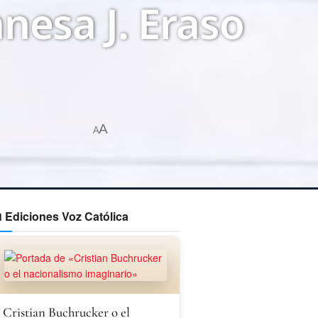
anesa J. Eraso
A
A
 Ediciones Voz Católica
Cristian Buchrucker o el