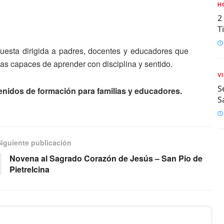
H
2
T
puesta dirigida a padres, docentes y educadores que
as capaces de aprender con disciplina y sentido.
V
S
enidos de formación para familias y educadores.
S
Siguiente publicación
Novena al Sagrado Corazón de Jesús – San Pio de
Pietrelcina