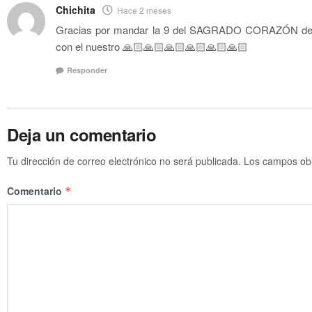
Chichita
Hace 2 meses
Gracias por mandar la 9 del SAGRADO CORAZÓN de DE
con el nuestro 🙏🏻🙏🏻🙏🏻🙏🏻🙏🏻🙏🏻
Responder
Deja un comentario
Tu dirección de correo electrónico no será publicada.
Los campos obl
Comentario
*