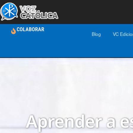
COLABORAR
Blog
VC Edici
Aprender a e